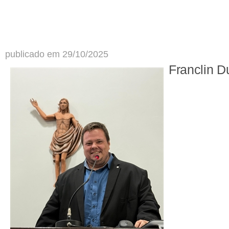
publicado em 29/10/2025
Franclin D