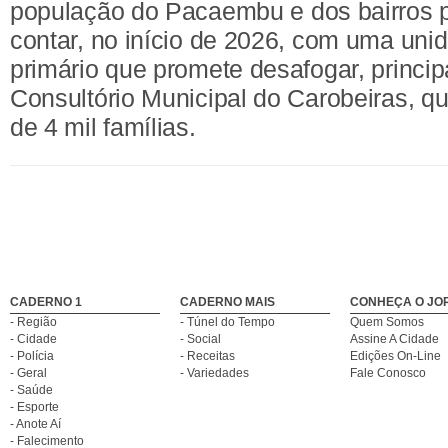
população do Pacaembu e dos bairros 
contar, no início de 2026, com uma uni
primário que promete desafogar, princip
Consultório Municipal do Carobeiras, q
de 4 mil famílias.
CADERNO 1
CADERNO MAIS
CONHEÇA O JO
- Região
- Túnel do Tempo
Quem Somos
- Cidade
- Social
Assine A Cidade
- Polícia
- Receitas
Edições On-Line
- Geral
- Variedades
Fale Conosco
- Saúde
- Esporte
- Anote Aí
- Falecimento