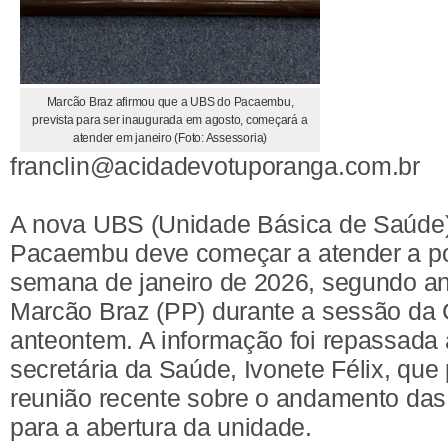
Marcão Braz afirmou que a UBS do Pacaembu,
prevista para ser inaugurada em agosto, começará a
atender em janeiro (Foto: Assessoria)
franclin@acidadevotuporanga.com.br
A nova UBS (Unidade Básica de Saúde)
Pacaembu deve começar a atender a po
semana de janeiro de 2026, segundo an
Marcão Braz (PP) durante a sessão da
anteontem. A informação foi repassada 
secretária da Saúde, Ivonete Félix, que
reunião recente sobre o andamento das 
para a abertura da unidade.