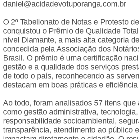
daniel@acidadevotuporanga.com.br
O 2º Tabelionato de Notas e Protesto d
conquistou o Prêmio de Qualidade Tota
nível Diamante, a mais alta categoria d
concedida pela Associação dos Notário
Brasil. O prêmio é uma certificação naci
gestão e a qualidade dos serviços prest
de todo o país, reconhecendo as serven
destacam em boas práticas e eficiência 
Ao todo, foram analisados 57 itens qu
como gestão administrativa, tecnologia,
responsabilidade socioambiental, segu
transparência, atendimento ao público 
impactam diretamente o cidadão. O res