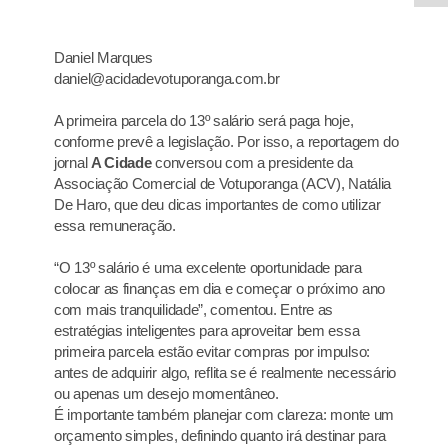
Daniel Marques
daniel@acidadevotuporanga.com.br
A primeira parcela do 13º salário será paga hoje,
conforme prevê a legislação. Por isso, a reportagem do
jornal
A Cidade
conversou com a presidente da
Associação Comercial de Votuporanga (ACV), Natália
De Haro, que deu dicas importantes de como utilizar
essa remuneração.
“O 13º salário é uma excelente oportunidade para
colocar as finanças em dia e começar o próximo ano
com mais tranquilidade”, comentou. Entre as
estratégias inteligentes para aproveitar bem essa
primeira parcela estão evitar compras por impulso:
antes de adquirir algo, reflita se é realmente necessário
ou apenas um desejo momentâneo.
É importante também planejar com clareza: monte um
orçamento simples, definindo quanto irá destinar para