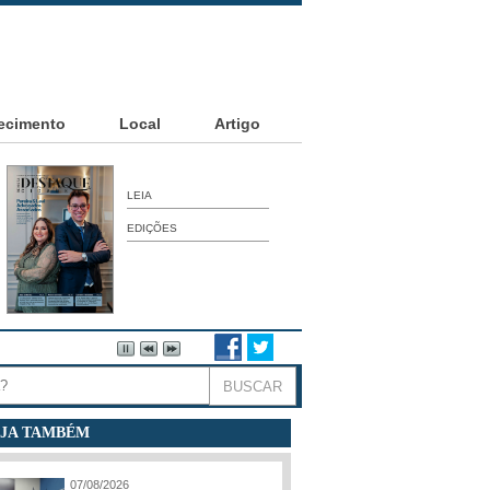
ecimento
Local
Artigo
LEIA
EDIÇÕES
JA TAMBÉM
07/08/2026