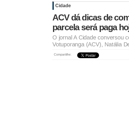
Cidade
ACV dá dicas de como 
parcela será paga ho
O jornal A Cidade conversou 
Votuporanga (ACV), Natália D
Compartilhe: