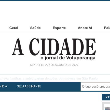
Geral
Saúde
Esporte
Anote Aí
Fal
SEXTA-FEIRA, 7 DE AGOSTO DE 2026
noia Cesarin
M DIA
SEJA ASSINANTE
VE