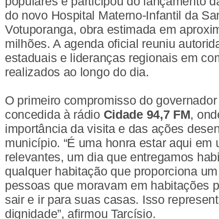
populares e participou do lançamento d
do novo Hospital Materno-Infantil da S
Votuporanga, obra estimada em aprox
milhões. A agenda oficial reuniu autori
estaduais e lideranças regionais em c
realizados ao longo do dia.
O primeiro compromisso do governador 
concedida à rádio
Cidade 94,7 FM
, ond
importância da visita e das ações dese
município. “É uma honra estar aqui em
relevantes, um dia que entregamos habi
qualquer habitação que proporciona um
pessoas que moravam em habitações pr
sair e ir para suas casas. Isso represe
dignidade”, afirmou Tarcísio.