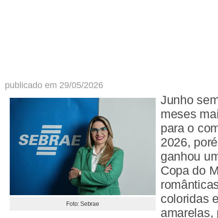
publicado em 29/05/2026
Junho sem
meses mai
para o com
2026, poré
ganhou um 
Copa do Mu
românticas
coloridas 
Foto: Sebrae
amarelas,