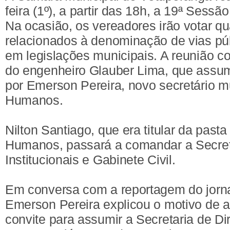
feira (1º), a partir das 18h, a 19ª Sessã
Na ocasião, os vereadores irão votar qu
relacionados à denominação de vias púb
em legislações municipais. A reunião c
do engenheiro Glauber Lima, que assum
por Emerson Pereira, novo secretário mu
Humanos.
Nilton Santiago, que era titular da pasta
Humanos, passará a comandar a Secret
Institucionais e Gabinete Civil.
Em conversa com a reportagem do jorna
Emerson Pereira explicou o motivo de 
convite para assumir a Secretaria de D