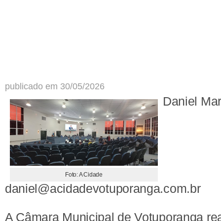
publicado em 30/05/2026
Daniel Ma
Foto: A Cidade
daniel@acidadevotuporanga.com.br
A Câmara Municipal de Votuporanga rea