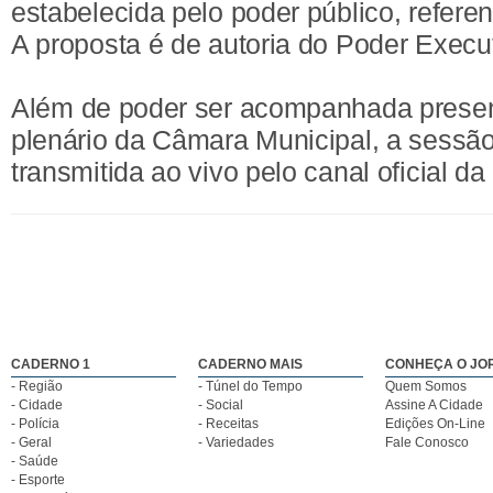
estabelecida pelo poder público, referen
A proposta é de autoria do Poder Execut
Além de poder ser acompanhada prese
plenário da Câmara Municipal, a sessã
transmitida ao vivo pelo canal oficial 
CADERNO 1
CADERNO MAIS
CONHEÇA O JO
- Região
- Túnel do Tempo
Quem Somos
- Cidade
- Social
Assine A Cidade
- Polícia
- Receitas
Edições On-Line
- Geral
- Variedades
Fale Conosco
- Saúde
- Esporte