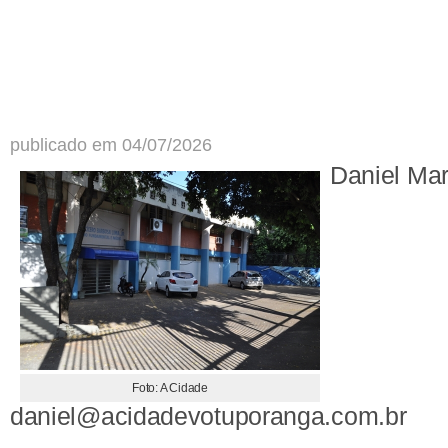
publicado em 04/07/2026
Daniel Ma
Foto: A Cidade
daniel@acidadevotuporanga.com.br