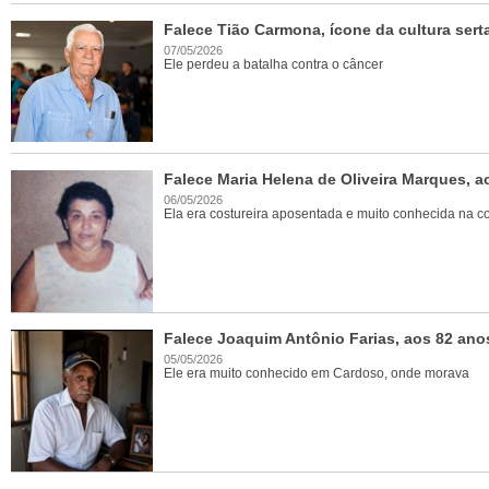
Falece Tião Carmona, ícone da cultura ser
07/05/2026
Ele perdeu a batalha contra o câncer
Falece Maria Helena de Oliveira Marques, a
06/05/2026
Ela era costureira aposentada e muito conhecida na 
Falece Joaquim Antônio Farias, aos 82 ano
05/05/2026
Ele era muito conhecido em Cardoso, onde morava