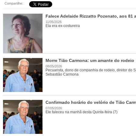
Compartilhe:
Falece Adelaide Rizzatto Pozenato, aos 81 
11/05/2026
Ela era ex-costureira
Morre Tião Carmona: um amante do rodeio
08/05/2026
Pecuarista, dono de companhia de rodeio, diretor do S
Sebastião Carmona
Confirmado horário do velório de Tião Car
07/05/2026
Ele faleceu na manhã desta Quinta-feira (7)