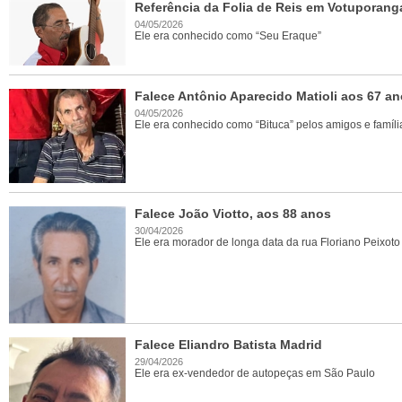
Referência da Folia de Reis em Votuporang
04/05/2026
Ele era conhecido como “Seu Eraque”
Falece Antônio Aparecido Matioli aos 67 a
04/05/2026
Ele era conhecido como “Bituca” pelos amigos e famíli
Falece João Viotto, aos 88 anos
30/04/2026
Ele era morador de longa data da rua Floriano Peixoto
Falece Eliandro Batista Madrid
29/04/2026
Ele era ex-vendedor de autopeças em São Paulo