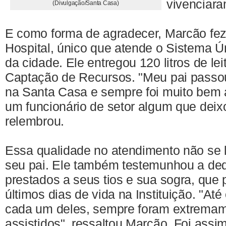
vivenciara
(Divulgação/Santa Casa)
E como forma de agradecer, Marcão fe
Hospital, único que atende o Sistema 
da cidade. Ele entregou 120 litros de lei
Captação de Recursos. "Meu pai passou 
na Santa Casa e sempre foi muito bem 
um funcionário de setor algum que deixo
relembrou.
Essa qualidade no atendimento não se 
seu pai. Ele também testemunhou a ded
prestados a seus tios e sua sogra, que
últimos dias de vida na Instituição. "At
cada um deles, sempre foram extrema
assistidos", ressaltou Marcão. Foi assi