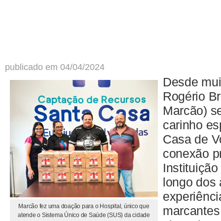
publicado em 04/04/2024
Desde mui
Rogério B
Marcão) s
carinho es
Casa de V
conexão p
Instituição
longo dos 
experiênci
Marcão fez uma doação para o Hospital, único que
marcantes 
atende o Sistema Único de Saúde (SUS) da cidade