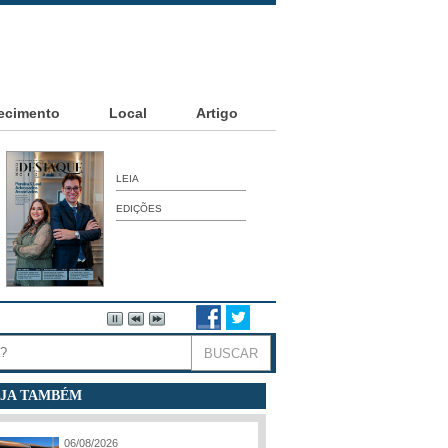
ecimento
Local
Artigo
LEIA
EDIÇÕES
JA TAMBÉM
06/08/2026