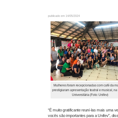
publicado em 14/05/2024
Mulheres foram recepcionadas com café da m
prestigiaram apresentação teatral e musical, n
Universitária (Foto: Unifev)
“É muito gratificante reuní-las mais uma
vocês são importantes para a Unifev”, diss