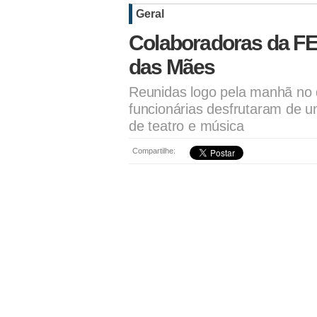
Geral
Colaboradoras da F
das Mães
Reunidas logo pela manhã no q
funcionárias desfrutaram de u
de teatro e música
Compartilhe: