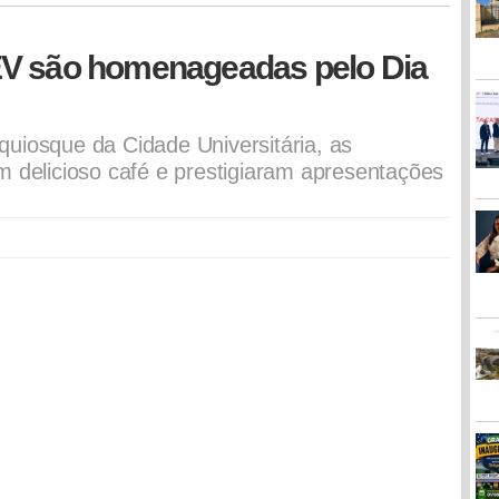
EV são homenageadas pelo Dia
uiosque da Cidade Universitária, as
m delicioso café e prestigiaram apresentações