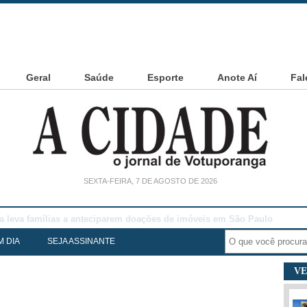
Geral
Saúde
Esporte
Anote Aí
Fal
SEXTA-FEIRA, 7 DE AGOSTO DE 2026
noia Cesarin
M DIA
SEJA ASSINANTE
VE