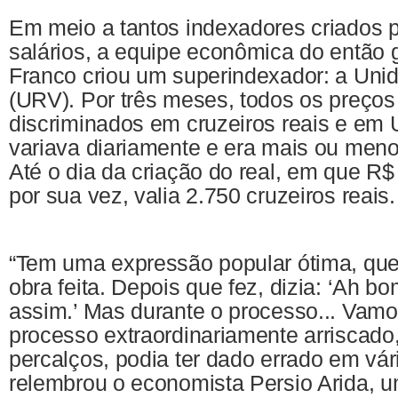
Em meio a tantos indexadores criados pa
salários, a equipe econômica do então 
Franco criou um superindexador: a Unid
(URV). Por três meses, todos os preços 
discriminados em cruzeiros reais e em 
variava diariamente e era mais ou menos
Até o dia da criação do real, em que R$
por sua vez, valia 2.750 cruzeiros reais.
“Tem uma expressão popular ótima, que
obra feita. Depois que fez, dizia: ‘Ah bom
assim.’ Mas durante o processo... Vamo
processo extraordinariamente arriscado, 
percalços, podia ter dado errado em vá
relembrou o economista Persio Arida, u