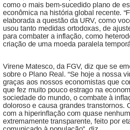
como o mais bem-sucedido plano de est
econômica na história global recente. “
elaborada a questão da URV, como você
usou tanto medidas ortodoxas, de ajuste 
para combater a inflação, como heterod
criação de uma moeda paralela temporár
Virene Matesco, da FGV, diz que se em
sobre o Plano Real. “Se hoje a nossa vi
graças aos nossos economistas que co
que fez muito pouco estrago na econom
sociedade do mundo, o combate à infl
doloroso e causa grandes transtornos.
com a hiperinflação com quase nenhuma
extremamente transparente, feito por e
comunicado à população”, diz.