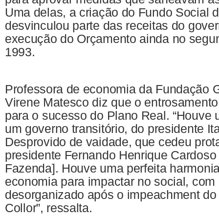
Uma delas, a criação do Fundo Social 
desvinculou parte das receitas do govern
execução do Orçamento ainda no segu
1993.
Professora de economia da Fundação G
Virene Matesco diz que o entrosamento p
para o sucesso do Plano Real. “Houve u
um governo transitório, do presidente I
Desprovido de vaidade, que cedeu pro
presidente Fernando Henrique Cardoso 
Fazenda]. Houve uma perfeita harmonia e
economia para impactar no social, co
desorganizado após o
impeachment
do 
Collor”, ressalta.