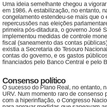
Uma ideia semelhante chegou a vigorar
em 1986. A estabilização, no entanto, 
congelamento estendeu-se mais que o 
repercussões nas eleições parlamentar
primeira pós-ditadura, o governo José 
implementou medidas de controle monetá
fiscal (saneamento das contas públicas
existia a Secretaria do Tesouro Nacional
contas do governo, e os gastos público
financiados pelo Banco Central e pelo B
Consenso político
O sucesso do Plano Real, no entanto, 
URV. Num momento raro de consenso po
com a hiperinflação, o Congresso Nacion
para aprovar medidas que saneavam as 