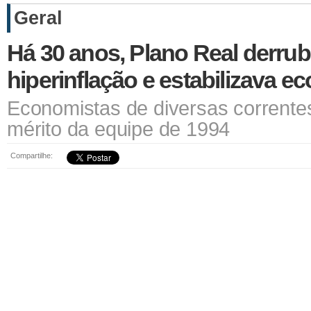
Geral
Há 30 anos, Plano Real derru
hiperinflação e estabilizava e
Economistas de diversas corrent
mérito da equipe de 1994
Compartilhe: