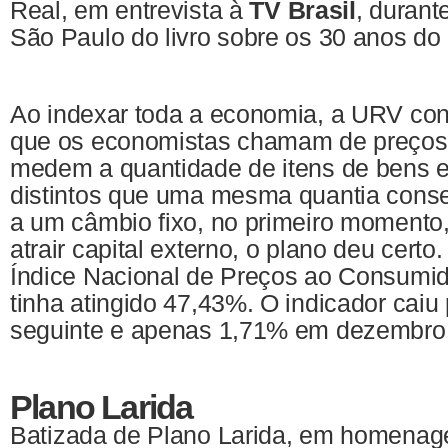
Real, em entrevista à
TV Brasil
, duran
São Paulo do livro sobre os 30 anos do
Ao indexar toda a economia, a URV con
que os economistas chamam de preços r
medem a quantidade de itens de bens e
distintos que uma mesma quantia conse
a um câmbio fixo, no primeiro momento, 
atrair capital externo, o plano deu cert
Índice Nacional de Preços ao Consumi
tinha atingido 47,43%. O indicador cai
seguinte e apenas 1,71% em dezembro
Plano Larida
Batizada de Plano Larida, em homena