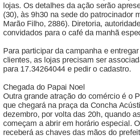
lojas. Os detalhes da ação serão apre
(30), às 9h30 na sede do patrocinador m
Marão Filho, 2886). Diretoria, autorida
convidados para o café da manhã espec
Para participar da campanha e entrega
clientes, as lojas precisam ser associa
para 17.34264044 e pedir o cadastro.
Chegada do Papai Noel
Outra grande atração do comércio é o 
que chegará na praça da Concha Acústi
dezembro, por volta das 20h, quando as
começam a abrir em horário especial. 
receberá as chaves das mãos do prefei