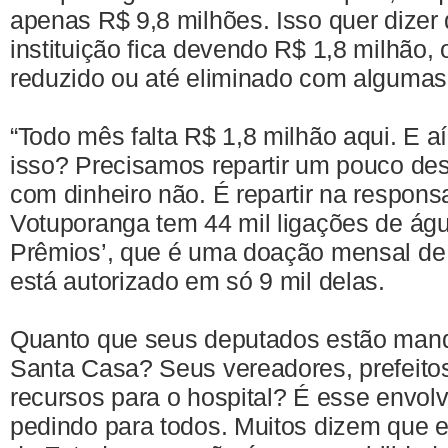
apenas R$ 9,8 milhões. Isso quer dize
instituição fica devendo R$ 1,8 milhão, 
reduzido ou até eliminado com algumas 
“Todo mês falta R$ 1,8 milhão aqui. E a
isso? Precisamos repartir um pouco de
com dinheiro não. É repartir na respons
Votuporanga tem 44 mil ligações de ág
Prêmios’, que é uma doação mensal de 
está autorizado em só 9 mil delas.
Quanto que seus deputados estão man
Santa Casa? Seus vereadores, prefeito
recursos para o hospital? É esse envo
pedindo para todos. Muitos dizem que 