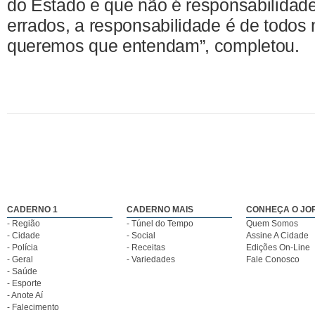
do Estado e que não é responsabilidad
errados, a responsabilidade é de todos 
queremos que entendam”, completou.
CADERNO 1
CADERNO MAIS
CONHEÇA O JO
- Região
- Túnel do Tempo
Quem Somos
- Cidade
- Social
Assine A Cidade
- Polícia
- Receitas
Edições On-Line
- Geral
- Variedades
Fale Conosco
- Saúde
- Esporte
- Anote Aí
- Falecimento