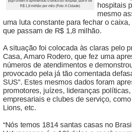
jogo ontem e apresentou o déficit do hospital, que é de
hospitais p
R$ 1,8 milhão por mês (Foto: A Cidade)
mesmo ass
uma luta constante para fechar o caixa,
que passam de R$ 1,8 milhão.
A situação foi colocada às claras pelo 
Casa, Amaro Rodero, que fez uma apre
números de atendimentos e demonstrou
provocado pela já tão comentada defas
SUS”. Estes mesmos dados foram apre
promotores, juízes, lideranças políticas,
empresariais e clubes de serviço, como
Lions, etc.
“Nós temos 1814 santas casas no Brasi