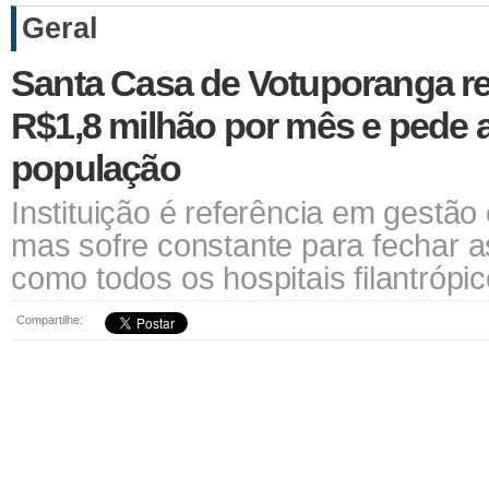
Geral
Santa Casa de Votuporanga reg
R$1,8 milhão por mês e pede a
população
Instituição é referência em gestão
mas sofre constante para fechar a
como todos os hospitais filantróp
Compartilhe: