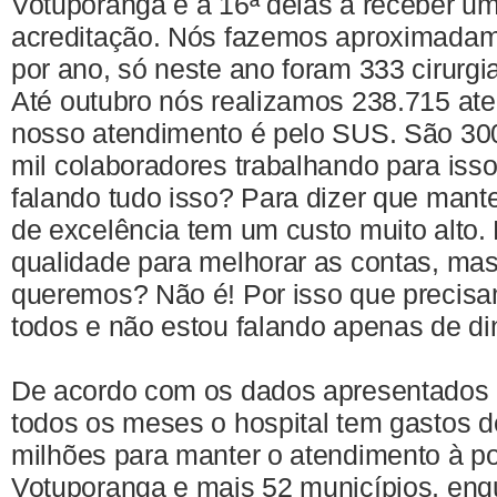
Votuporanga é a 16ª delas a receber um
acreditação. Nós fazemos aproximadame
por ano, só neste ano foram 333 cirurgia
Até outubro nós realizamos 238.715 at
nosso atendimento é pelo SUS. São 30
mil colaboradores trabalhando para isso
falando tudo isso? Para dizer que mant
de excelência tem um custo muito alto.
qualidade para melhorar as contas, mas
queremos? Não é! Por isso que precisa
todos e não estou falando apenas de di
De acordo com os dados apresentados 
todos os meses o hospital tem gastos d
milhões para manter o atendimento à p
Votuporanga e mais 52 municípios, enq