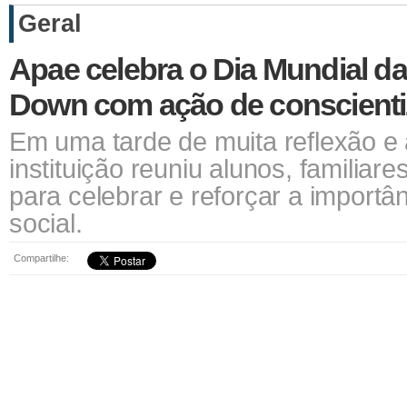
Geral
Apae celebra o Dia Mundial d
Down com ação de conscient
Em uma tarde de muita reflexão e a
instituição reuniu alunos, familiar
para celebrar e reforçar a importâ
social.
Compartilhe: