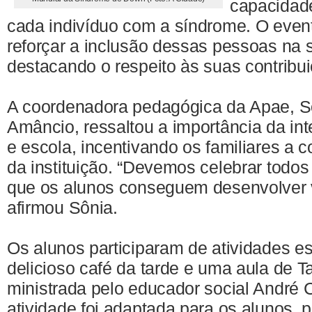
capacidade
cada indivíduo com a síndrome. O even
reforçar a inclusão dessas pessoas na 
destacando o respeito às suas contribu
A coordenadora pedagógica da Apae, S
Amâncio, ressaltou a importância da int
e escola, incentivando os familiares a 
da instituição. “Devemos celebrar todos
que os alunos conseguem desenvolver v
afirmou Sônia.
Os alunos participaram de atividades e
delicioso café da tarde e uma aula de T
ministrada pelo educador social André 
atividade foi adaptada para os alunos,