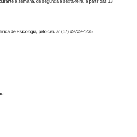
durante a semana, de segunda a sexta-feira, a partir das 13
nica de Psicologia, pelo celular (17) 99709-4235.
ho