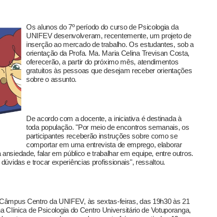
Os alunos do 7º período do curso de Psicologia da
UNIFEV desenvolveram, recentemente, um projeto de
inserção ao mercado de trabalho. Os estudantes, sob a
orientação da Profa. Ma. Maria Celina Trevisan Costa,
oferecerão, a partir do próximo mês, atendimentos
gratuitos às pessoas que desejam receber orientações
sobre o assunto.
De acordo com a docente, a iniciativa é destinada à
toda população. "Por meio de encontros semanais, os
participantes receberão instruções sobre como se
comportar em uma entrevista de emprego, elaborar
 ansiedade, falar em público e trabalhar em equipe, entre outros.
úvidas e trocar experiências profissionais", ressaltou.
 Câmpus Centro da UNIFEV, às sextas-feiras, das 19h30 às 21
na Clínica de Psicologia do Centro Universitário de Votuporanga,