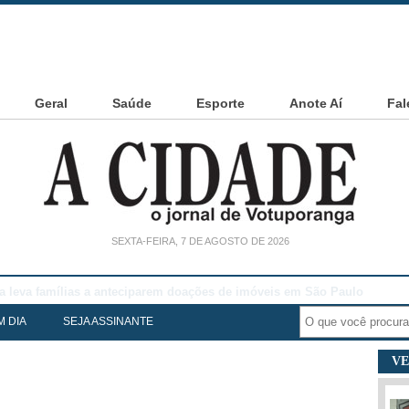
Geral
Saúde
Esporte
Anote Aí
Fal
SEXTA-FEIRA, 7 DE AGOSTO DE 2026
noia Cesarin
M DIA
SEJA ASSINANTE
VE