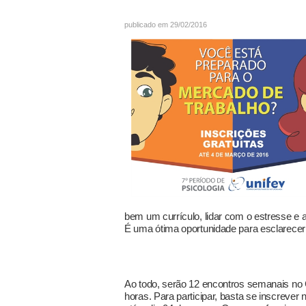
publicado em 29/02/2016
bem um currículo, lidar com o estresse e a
É uma ótima oportunidade para esclarecer d
Ao todo, serão 12 encontros semanais no
horas. Para participar, basta se inscrever 