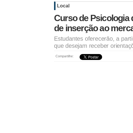
Local
Curso de Psicologia
de inserção ao merca
Estudantes oferecerão, a part
que desejam receber orientaç
Compartilhe: