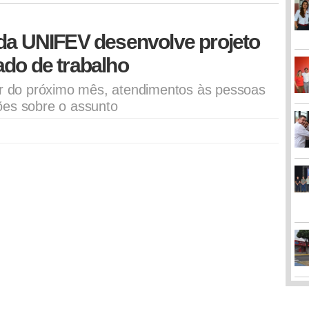
 da UNIFEV desenvolve projeto
do de trabalho
ir do próximo mês, atendimentos às pessoas
ões sobre o assunto