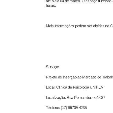
até o dia 04 de março. O espaço funciona 
horas.
Mais informações podem ser obtidas na Clí
Serviço:
Projeto de Inserção ao Mercado de Trabal
Local: Clínica de Psicologia UNIFEV
Localização: Rua Pernambuco, 4.087
Telefone: (17) 99709-4235