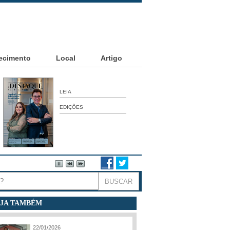
ecimento
Local
Artigo
LEIA
EDIÇÕES
JA TAMBÉM
22/01/2026