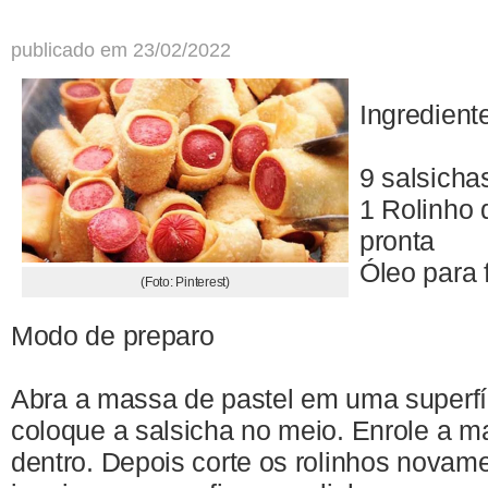
publicado em 23/02/2022
Ingredient
9 salsicha
1 Rolinho 
pronta
Óleo para f
(Foto: Pinterest)
Modo de preparo
Abra a massa de pastel em uma superfí
coloque a salsicha no meio. Enrole a m
dentro. Depois corte os rolinhos novam