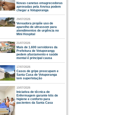
Novas canetas emagrecedoras
aprovadas pela Anvisa podem
chegar a Votuporanga
29/07/2026
Vereadora propõe uso de
aparelho de ultrassom para
atendimentos de urgência no
Mini Hospital
21/07/2026
Mais de 1.600 servidores da
Prefeitura de Votuporanga
pedem afastamento e saúde
mental é principal causa
17/07/2026
Casos de gripe preocupam e
Santa Casa de Votuporanga
tem superlotação
10/07/2026
Iniciativa de técnica de
Enfermagem garante kits de
higiene e conforto para
pacientes da Santa Casa