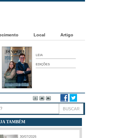
ecimento
Local
Artigo
LEIA
EDIÇÕES
JA TAMBÉM
30/07/2026