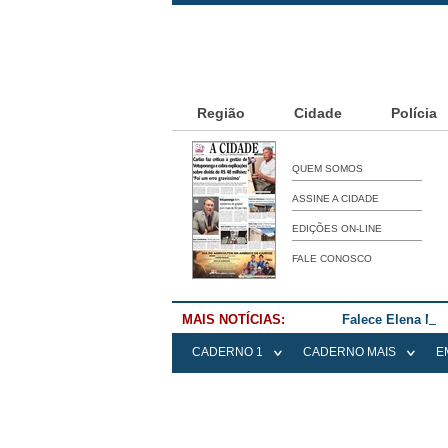
Região
Cidade
Polícia
QUEM SOMOS
ASSINE A CIDADE
EDIÇÕES ON-LINE
FALE CONOSCO
MAIS NOTÍCIAS:
Falece Elena Me
CADERNO 1
CADERNO MAIS
E