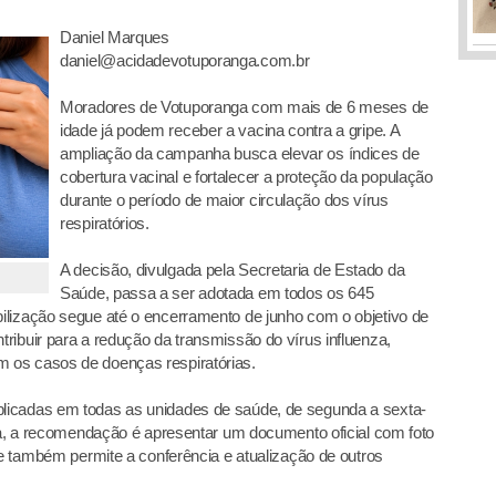
Daniel Marques
daniel@acidadevotuporanga.com.br
Moradores de Votuporanga com mais de 6 meses de
idade já podem receber a vacina contra a gripe. A
ampliação da campanha busca elevar os índices de
cobertura vacinal e fortalecer a proteção da população
durante o período de maior circulação dos vírus
respiratórios.
A decisão, divulgada pela Secretaria de Estado da
Saúde, passa a ser adotada em todos os 645
ilização segue até o encerramento de junho com o objetivo de
ribuir para a redução da transmissão do vírus influenza,
 os casos de doenças respiratórias.
licadas em todas as unidades de saúde, de segunda a sexta-
ina, a recomendação é apresentar um documento oficial com foto
ue também permite a conferência e atualização de outros