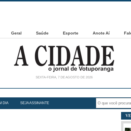
Geral
Saúde
Esporte
Anote Aí
Fal
SEXTA-FEIRA, 7 DE AGOSTO DE 2026
noia Cesarin
M DIA
SEJA ASSINANTE
VE