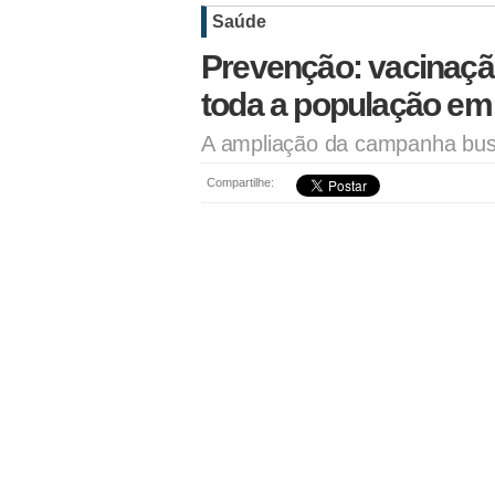
Saúde
Prevenção: vacinação
toda a população em
A ampliação da campanha busca
Compartilhe: