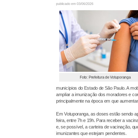
publicado em 03/06/2026
Foto: Prefeitura de Votuporanga
municípios do Estado de São Paulo. A mob
ampliar a imunização dos moradores e cont
principalmente na época em que aumentam
Em Votuporanga, as doses estão sendo ap
feira, entre 7h e 19h. Para receber a vac
e, se possível, a carteira de vacinação, q
imunizantes que estejam pendentes.