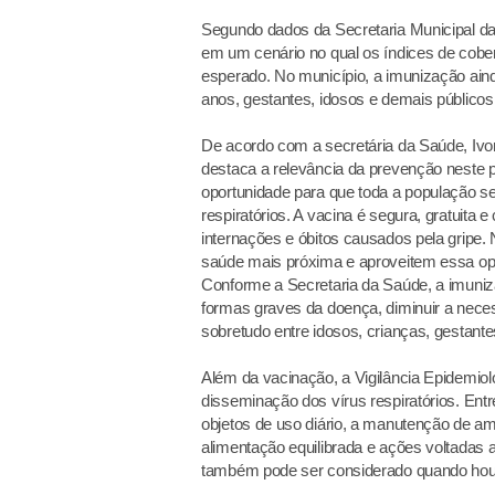
Segundo dados da Secretaria Municipal da
em um cenário no qual os índices de cober
esperado. No município, a imunização ain
anos, gestantes, idosos e demais públicos 
De acordo com a secretária da Saúde, Ivon
destaca a relevância da prevenção neste p
oportunidade para que toda a população se
respiratórios. A vacina é segura, gratuita 
internações e óbitos causados pela gripe
saúde mais próxima e aproveitem essa opo
Conforme a Secretaria da Saúde, a imuniz
formas graves da doença, diminuir a neces
sobretudo entre idosos, crianças, gestan
Além da vacinação, a Vigilância Epidemiol
disseminação dos vírus respiratórios. Ent
objetos de uso diário, a manutenção de am
alimentação equilibrada e ações voltadas 
também pode ser considerado quando houv