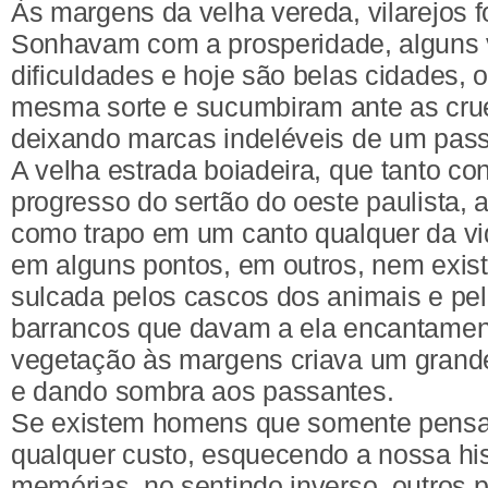
Às margens da velha vereda, vilarejos 
Sonhavam com a prosperidade, alguns
dificuldades e hoje são belas cidades, 
mesma sorte e sucumbiram ante as crue
deixando marcas indeléveis de um pass
A velha estrada boiadeira, que tanto con
progresso do sertão do oeste paulista,
como trapo em um canto qualquer da vi
em alguns pontos, em outros, nem exist
sulcada pelos cascos dos animais e pe
barrancos que davam a ela encantament
vegetação às margens criava um grand
e dando sombra aos passantes.
Se existem homens que somente pensa
qualquer custo, esquecendo a nossa his
memórias, no sentindo inverso, outros