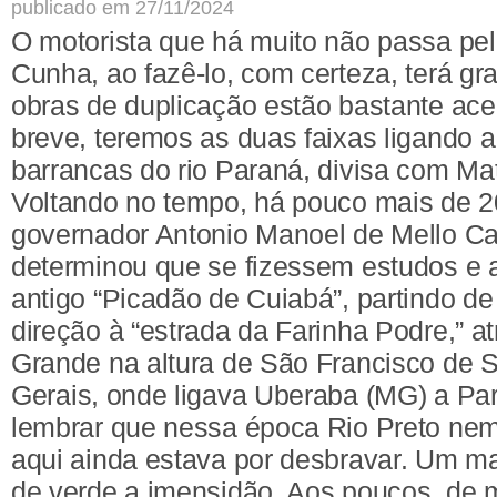
publicado em 27/11/2024
O motorista que há muito não passa pel
Cunha, ao fazê-lo, com certeza, terá gr
obras de duplicação estão bastante ace
breve, teremos as duas faixas ligando a 
barrancas do rio Paraná, divisa com Ma
Voltando no tempo, há pouco mais de 2
governador Antonio Manoel de Mello C
determinou que se fizessem estudos e 
antigo “Picadão de Cuiabá”, partindo d
direção à “estrada da Farinha Podre,” a
Grande na altura de São Francisco de 
Gerais, onde ligava Uberaba (MG) a Par
lembrar que nessa época Rio Preto nem 
aqui ainda estava por desbravar. Um mar
de verde a imensidão. Aos poucos, de m