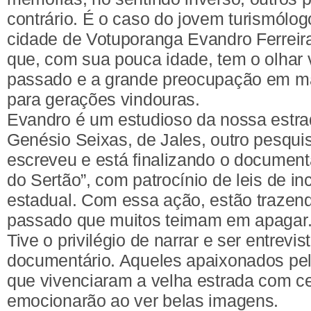
contrário. É o caso do jovem turismólo
cidade de Votuporanga Evandro Ferreira
que, com sua pouca idade, tem o olhar 
passado e a grande preocupação em ma
para gerações vindouras.
Evandro é um estudioso da nossa estra
Genésio Seixas, de Jales, outro pesquis
escreveu e está finalizando o document
do Sertão”, com patrocínio de leis de i
estadual. Com essa ação, estão trazend
passado que muitos teimam em apagar
Tive o privilégio de narrar e ser entrevi
documentário. Aqueles apaixonados pel
que vivenciaram a velha estrada com ce
emocionarão ao ver belas imagens.