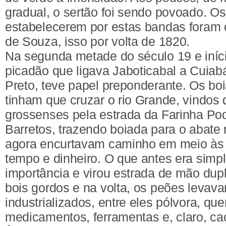
gradual, o sertão foi sendo povoado. Os
estabelecerem por estas bandas foram
de Souza, isso por volta de 1820.
Na segunda metade do século 19 e iníci
picadão que ligava Jaboticabal a Cuiab
Preto, teve papel preponderante. Os bo
tinham que cruzar o rio Grande, vindos 
grossenses pela estrada da Farinha Po
Barretos, trazendo boiada para o abate n
agora encurtavam caminho em meio às
tempo e dinheiro. O que antes era simp
importância e virou estrada de mão dupl
bois gordos e na volta, os peões levav
industrializados, entre eles pólvora, qu
medicamentos, ferramentas e, claro, ca