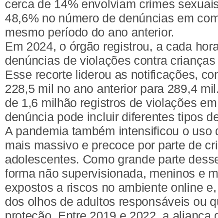
cerca de 14% envolviam crimes sexuai
48,6% no número de denúncias em co
mesmo período do ano anterior.
Em 2024, o órgão registrou, a cada hor
denúncias de violações contra crianças
Esse recorte liderou as notificações, 
228,5 mil no ano anterior para 289,4 mil
de 1,6 milhão registros de violações e
denúncia pode incluir diferentes tipos de
A pandemia também intensificou o uso d
mais massivo e precoce por parte de cr
adolescentes. Como grande parte desse
forma não supervisionada, meninos e m
expostos a riscos no ambiente online e,
dos olhos de adultos responsáveis ou q
proteção. Entre 2019 e 2022, a aliança