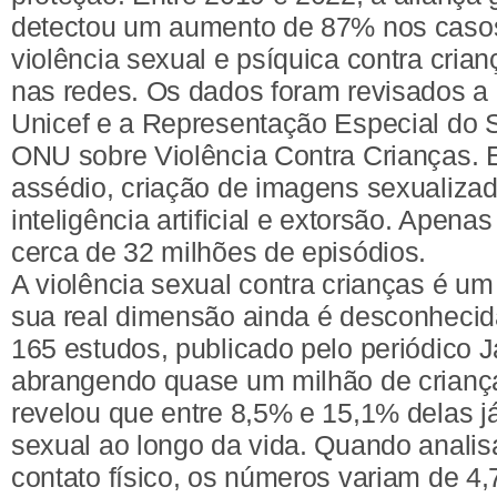
detectou um aumento de 87% nos casos
violência sexual e psíquica contra cria
nas redes. Os dados foram revisados a 
Unicef e a Representação Especial do S
ONU sobre Violência Contra Crianças. E
assédio, criação de imagens sexualiza
inteligência artificial e extorsão. Apen
cerca de 32 milhões de episódios.
A violência sexual contra crianças é um
sua real dimensão ainda é desconhecid
165 estudos, publicado pelo periódico J
abrangendo quase um milhão de crianç
revelou que entre 8,5% e 15,1% delas j
sexual ao longo da vida. Quando analis
contato físico, os números variam de 4