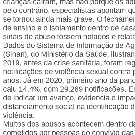
crianças caíram, mas não porque os a
pelo contrário, especialistas apontam q
se tornou ainda mais grave. O fechamen
de ensino e o isolamento dentro de ca
sinais de abuso fossem notados e rela
Dados do Sistema de Informação de Agr
(Sinan), do Ministério da Saúde, ilust
2019, antes da crise sanitária, foram re
notificações de violência sexual contra
anos. Já em 2020, primeiro ano da pa
caiu 14,4%, com 29.269 notificações. 
de indicar um avanço, evidencia o impa
distanciamento social na identificação 
violência.
Muitos dos abusos acontecem dentro da
cometidos por pessoas do convívio das