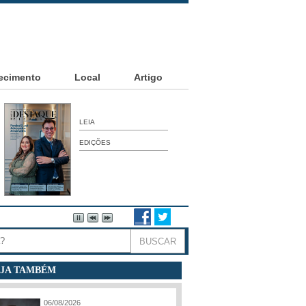
ecimento
Local
Artigo
LEIA
EDIÇÕES
JA TAMBÉM
06/08/2026