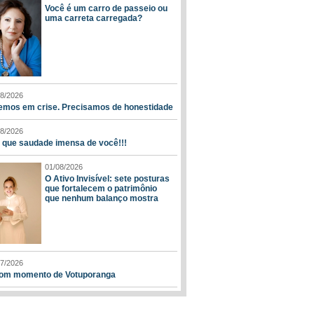
Você é um carro de passeio ou
uma carreta carregada?
08/2026
emos em crise. Precisamos de honestidade
08/2026
, que saudade imensa de você!!!
01/08/2026
O Ativo Invisível: sete posturas
que fortalecem o patrimônio
que nenhum balanço mostra
07/2026
om momento de Votuporanga