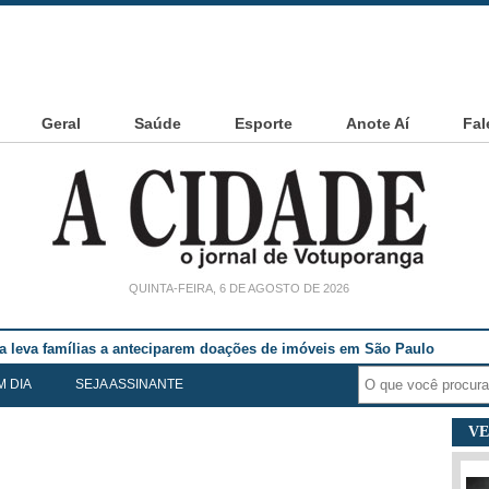
Geral
Saúde
Esporte
Anote Aí
Fal
QUINTA-FEIRA, 6 DE AGOSTO DE 2026
ia leva famílias a anteciparem doações de imóveis em São Paulo
M DIA
SEJA ASSINANTE
VE