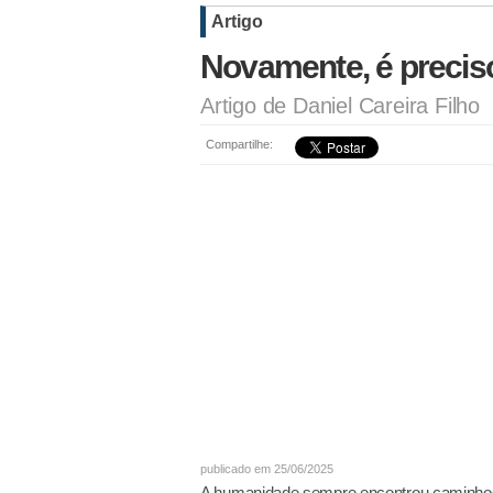
Artigo
Novamente, é preci
Artigo de Daniel Careira Filho
Compartilhe:
publicado em 25/06/2025
A humanidade sempre encontrou caminhos 