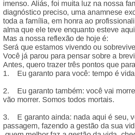
imenso. Aliás, foi muita luz na nossa f
diagnóstico preciso, uma anamnese exc
toda a família, em honra ao profissiona
alma que ele teve enquanto esteve aqui
Mas a nossa reflexão de hoje é:
Será que estamos vivendo ou sobreviv
Você já parou para pensar sobre a brev
Antes, quero trazer três pontos que pa
1. Eu garanto para você: tempo é vida
2. Eu garanto também: você vai morrer
vão morrer. Somos todos mortais.
3. E garanto ainda: nada aqui é seu, v
passagem, fazendo a gestão da sua vid
quem melhor faz a gestão da vida, che