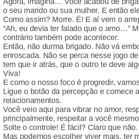
Agora, imagina… Você acabou de briga
o seu marido ou sua mulher. E então ele
Como assim? Morre. É! E aí vem o arr
“Ah, eu devia ter falado que o amo…” Ma
contrário também pode acontecer.
Então, não durma brigado. Não vá emb
enroscada. Não se perca nesse jogo de
tem que ir atrás, que o outro te deve alg
Viva!
E como o nosso foco é progredir, vamos
Ligue o botão da percepção e comece a
relacionamentos.
Você veio aqui para vibrar no amor, resp
principalmente, respeitar a você mesmo
Solte o controle! É fácil? Claro que não
Mas podemos escolher viver mais, ter 