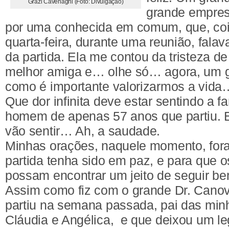
Grazi Cavenaghi (Foto: Divulgação)
grande empresá
por uma conhecida em comum, que, co
quarta-feira, durante uma reunião, fala
da partida. Ela me contou da tristeza de 
melhor amiga e… olhe só… agora, um g
como é importante valorizarmos a vida
Que dor infinita deve estar sentindo a f
homem de apenas 57 anos que partiu. 
vão sentir… Ah, a saudade.
Minhas orações, naquele momento, for
partida tenha sido em paz, e para que o
possam encontrar um jeito de seguir be
Assim como fiz com o grande Dr. Cano
partiu na semana passada, pai das min
Cláudia e Angélica, e que deixou um l