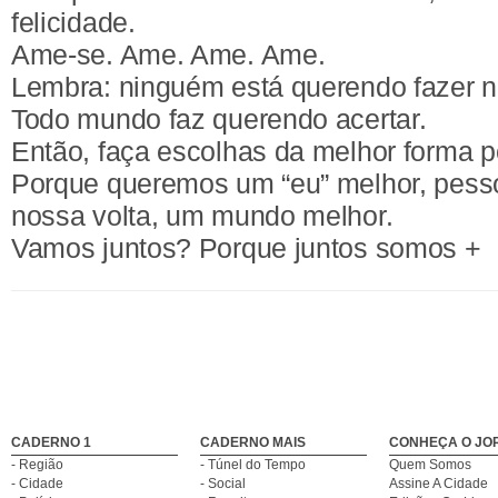
felicidade.
Ame-se. Ame. Ame. Ame.
Lembra: ninguém está querendo fazer na
Todo mundo faz querendo acertar.
Então, faça escolhas da melhor forma p
Porque queremos um “eu” melhor, pess
nossa volta, um mundo melhor.
Vamos juntos? Porque juntos somos +
CADERNO 1
CADERNO MAIS
CONHEÇA O JO
- Região
- Túnel do Tempo
Quem Somos
- Cidade
- Social
Assine A Cidade