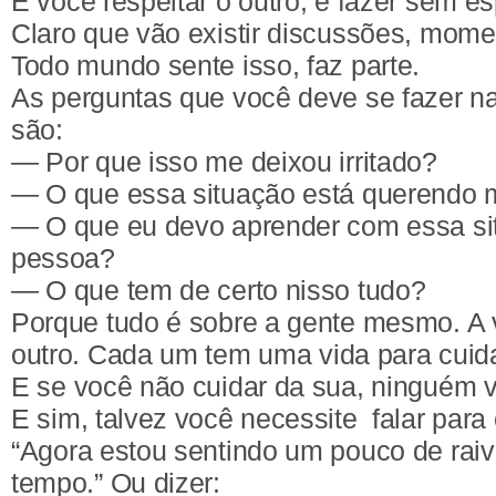
É você respeitar o outro, é fazer sem e
Claro que vão existir discussões, mome
Todo mundo sente isso, faz parte.
As perguntas que você deve se fazer na h
são:
— Por que isso me deixou irritado?
— O que essa situação está querendo 
— O que eu devo aprender com essa si
pessoa?
— O que tem de certo nisso tudo?
Porque tudo é sobre a gente mesmo. A 
outro. Cada um tem uma vida para cuida
E se você não cuidar da sua, ninguém v
E sim, talvez você necessite falar para 
“Agora estou sentindo um pouco de ra
tempo.” Ou dizer: