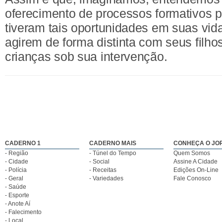
oferecimento de processos formativos p
tiveram tais oportunidades em suas vi
agirem de forma distinta com seus filho
crianças sob sua intervenção.
CADERNO 1
CADERNO MAIS
CONHEÇA O JO
- Região
- Túnel do Tempo
Quem Somos
- Cidade
- Social
Assine A Cidade
- Polícia
- Receitas
Edições On-Line
- Geral
- Variedades
Fale Conosco
- Saúde
- Esporte
- Anote Aí
- Falecimento
- Local