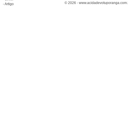
© 2026 - www.acidadevotuporanga.com.br
- Artigo