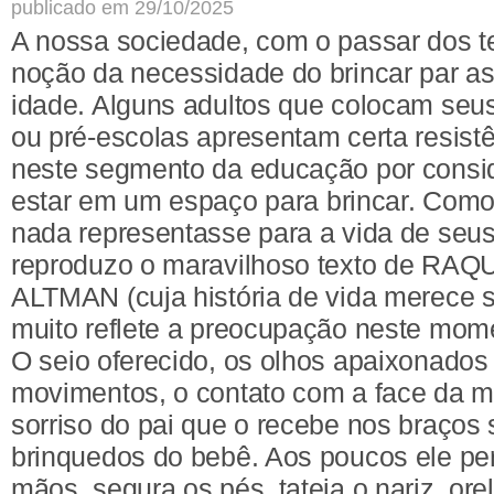
publicado em 29/10/2025
A nossa sociedade, com o passar dos t
noção da necessidade do brincar par as
idade. Alguns adultos que colocam seus
ou pré-escolas apresentam certa resist
neste segmento da educação por consi
estar em um espaço para brincar. Como 
nada representasse para a vida de seus 
reproduzo o maravilhoso texto de R
ALTMAN (cuja história de vida merece 
muito reflete a preocupação neste mome
O seio oferecido, os olhos apaixonado
movimentos, o contato com a face da m
sorriso do pai que o recebe nos braços 
brinquedos do bebê. Aos poucos ele pe
mãos, segura os pés, tateia o nariz, ore