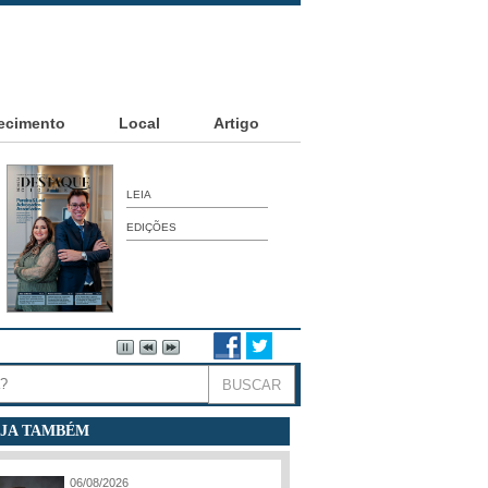
ecimento
Local
Artigo
LEIA
EDIÇÕES
JA TAMBÉM
06/08/2026