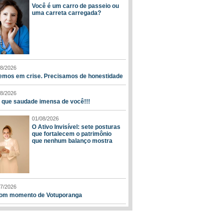
Você é um carro de passeio ou
uma carreta carregada?
08/2026
emos em crise. Precisamos de honestidade
08/2026
, que saudade imensa de você!!!
01/08/2026
O Ativo Invisível: sete posturas
que fortalecem o patrimônio
que nenhum balanço mostra
07/2026
om momento de Votuporanga