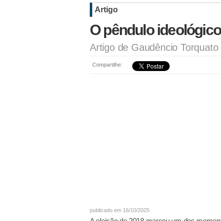
Artigo
O pêndulo ideológico
Artigo de Gaudêncio Torquato
Compartilhe:
publicado em 16/10/2025
A eleição de 2018 marcou um dos momento