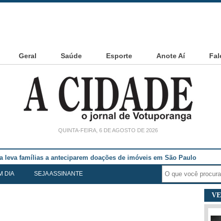
Geral
Saúde
Esporte
Anote Aí
Fal
QUINTA-FEIRA, 6 DE AGOSTO DE 2026
noia Cesarin
M DIA
SEJA ASSINANTE
VE