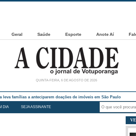
Geral
Saúde
Esporte
Anote Aí
Fal
QUINTA-FEIRA, 6 DE AGOSTO DE 2026
noia Cesarin
M DIA
SEJA ASSINANTE
VE