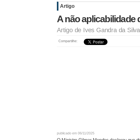
Artigo
A não aplicabilidade 
Artigo de Ives Gandra da Silva
Compartilhe:
publicado em 06/11/2025
O Ministro Gilmar Mendes declarou que dev