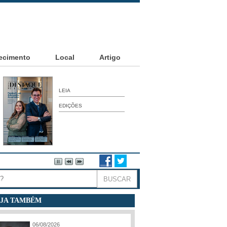
ecimento
Local
Artigo
LEIA
EDIÇÕES
JA TAMBÉM
06/08/2026