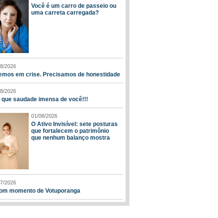
Você é um carro de passeio ou
uma carreta carregada?
08/2026
emos em crise. Precisamos de honestidade
08/2026
, que saudade imensa de você!!!
01/08/2026
O Ativo Invisível: sete posturas
que fortalecem o patrimônio
que nenhum balanço mostra
07/2026
om momento de Votuporanga