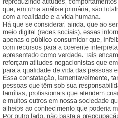
reproduzindo atitudes, comportamentos
que, em uma análise primária, são tot
com a realidade e a vida humana.
Há que se considerar, ainda, que ao se
meio digital (redes sociais), essas inf
apenas o público consumidor que, infel
com recursos para a coerente interpret
apresentado como verdade. Tais enca
reforçam atitudes negacionistas que e
para a qualidade de vida das pessoas 
Essa constatação, lamentavelmente, t
pessoas que têm sob sua responsabilid
famílias, profissionais que atendem cri
e muitos outros em nossa sociedade q
alheios ao conhecimento que poderia mo
Por outro lado, não basta a preocupaç