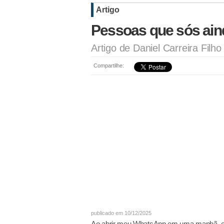
Artigo
Pessoas que sós ai
Artigo de Daniel Carreira Filho
Compartilhe:
publicado em 10/12/2025
Ao abrir meu WhatsApp em uma manhã, e