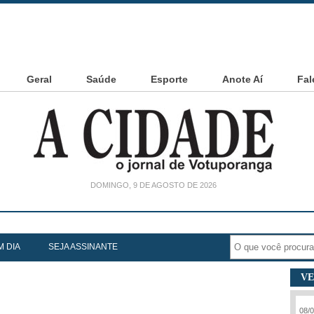
Geral
Saúde
Esporte
Anote Aí
Fal
DOMINGO, 9 DE AGOSTO DE 2026
noia Cesarin
M DIA
SEJA ASSINANTE
VE
08/