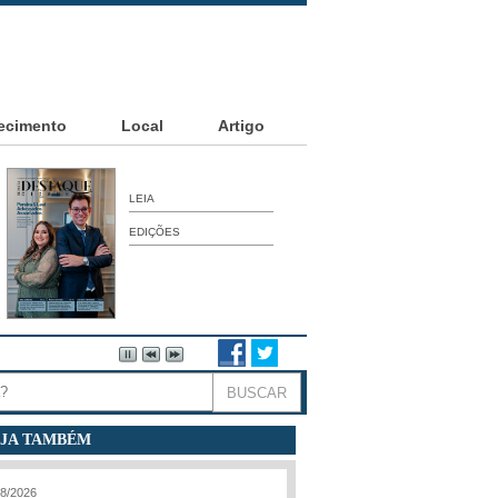
ecimento
Local
Artigo
LEIA
EDIÇÕES
JA TAMBÉM
08/2026