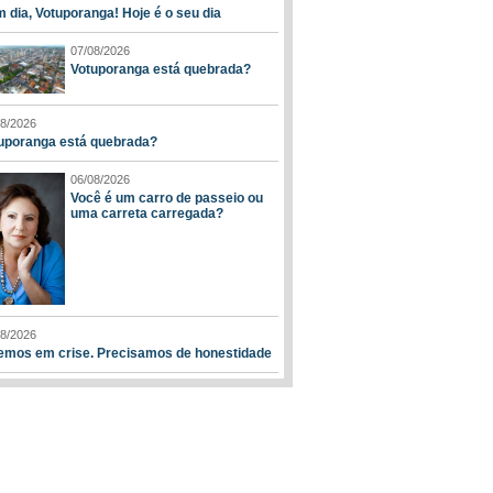
 dia, Votuporanga! Hoje é o seu dia
07/08/2026
Votuporanga está quebrada?
08/2026
uporanga está quebrada?
06/08/2026
Você é um carro de passeio ou
uma carreta carregada?
08/2026
emos em crise. Precisamos de honestidade