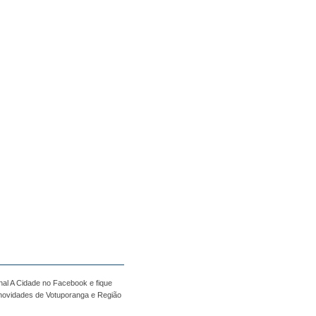
nal A Cidade no Facebook e fique
 novidades de Votuporanga e Região