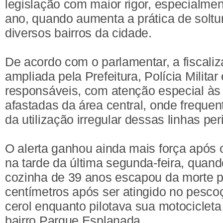
legislação com maior rigor, especialme
ano, quando aumenta a prática de soltu
diversos bairros da cidade.
De acordo com o parlamentar, a fiscali
ampliada pela Prefeitura, Polícia Milita
responsáveis, com atenção especial às
afastadas da área central, onde frequen
da utilização irregular dessas linhas per
O alerta ganhou ainda mais força após o
na tarde da última segunda-feira, quan
cozinha de 39 anos escapou da morte 
centímetros após ser atingido no pesco
cerol enquanto pilotava sua motocicleta
bairro Parque Esplanada.