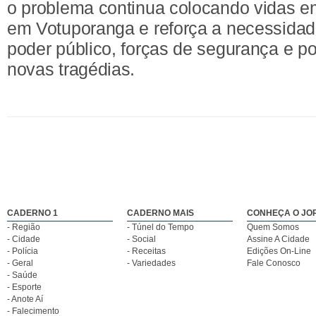
o problema continua colocando vidas em
em Votuporanga e reforça a necessidad
poder público, forças de segurança e po
novas tragédias.
CADERNO 1
CADERNO MAIS
CONHEÇA O JO
- Região
- Túnel do Tempo
Quem Somos
- Cidade
- Social
Assine A Cidade
- Polícia
- Receitas
Edições On-Line
- Geral
- Variedades
Fale Conosco
- Saúde
- Esporte
- Anote Aí
- Falecimento