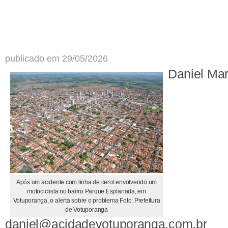
publicado em 29/05/2026
Daniel Ma
Após um acidente com linha de cerol envolvendo um
motociclista no bairro Parque Esplanada, em
Votuporanga, o alerta sobre o problema Foto: Prefeitura
de Votuporanga
daniel@acidadevotuporanga.com.br