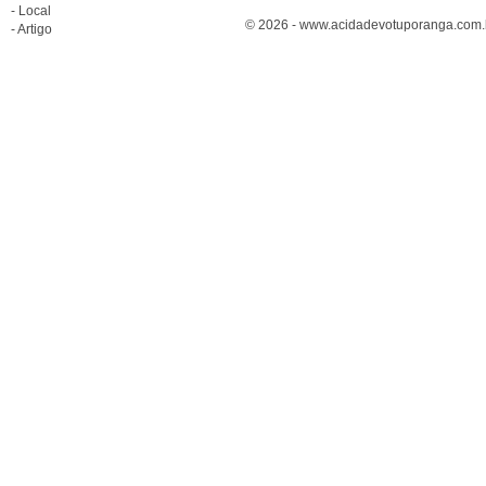
- Local
© 2026 - www.acidadevotuporanga.com.br
- Artigo