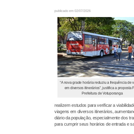
publicado em 02/07/2026
“A nova grade horária reduziu a frequência de 
em diversos itinerários”, justifica a proposta 
Prefeitura de Votuporanga
realizem estudos para verificar a viabilidad
viagens em diversos itinerários, aumenta
diário da população, especialmente dos t
para cumprir seus horários de entrada e sa