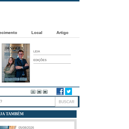
ecimento
Local
Artigo
LEIA
EDIÇÕES
JA TAMBÉM
05/08/2026