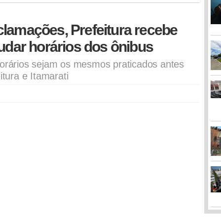
clamações, Prefeitura recebe
mudar horários dos ônibus
horários sejam os mesmos praticados antes
itura e Itamarati