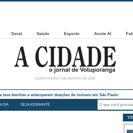
Geral
Saúde
Esporte
Anote Aí
Fal
QUINTA-FEIRA, 6 DE AGOSTO DE 2026
noia Cesarin
M DIA
SEJA ASSINANTE
VE