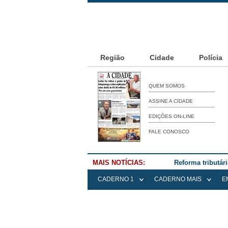
Região
Cidade
Polícia
QUEM SOMOS
ASSINE A CIDADE
EDIÇÕES ON-LINE
FALE CONOSCO
MAIS NOTÍCIAS:
Reforma tributár
CADERNO 1
CADERNO MAIS
E