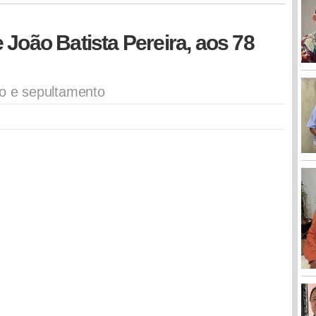
 João Batista Pereira, aos 78
to e sepultamento