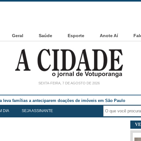
Geral
Saúde
Esporte
Anote Aí
Fal
SEXTA-FEIRA, 7 DE AGOSTO DE 2026
ia leva famílias a anteciparem doações de imóveis em São Paulo
M DIA
SEJA ASSINANTE
VE