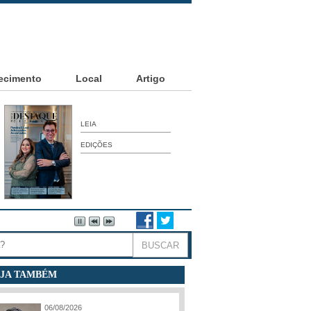
ecimento
Local
Artigo
LEIA
EDIÇÕES
JA TAMBÉM
06/08/2026