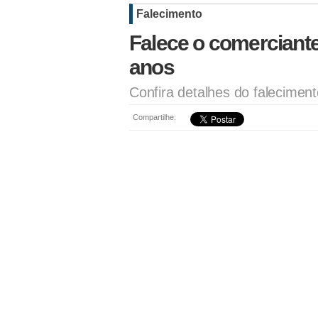
Falecimento
Falece o comerciante
anos
Confira detalhes do falecimen
Compartilhe: