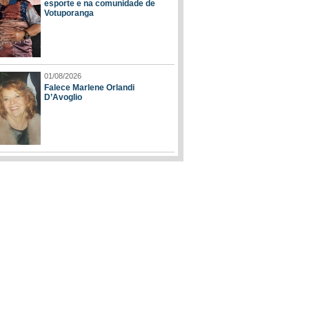
esporte e na comunidade de
Votuporanga
01/08/2026
Falece Marlene Orlandi
D’Avoglio