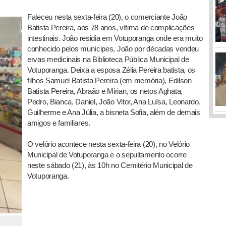
Faleceu nesta sexta-feira (20), o comerciante João
Batista Pereira, aos 78 anos, vítima de complicações
intestinais. João residia em Votuporanga onde era muito
conhecido pelos munícipes, João por décadas vendeu
ervas medicinais na Biblioteca Pública Municipal de
Votuporanga. Deixa a esposa Zélia Pereira batista, os
filhos Samuel Batista Pereira (em memória), Edilson
Batista Pereira, Abraão e Mirian, os netos Aghata,
Pedro, Bianca, Daniel, João Vitor, Ana Luísa, Leonardo,
Guilherme e Ana Júlia, a bisneta Sofia, além de demais
amigos e familiares.
O velório acontece nesta sexta-feira (20), no Velório
Municipal de Votuporanga e o sepultamento ocorre
neste sábado (21), às 10h no Cemitério Municipal de
Votuporanga.