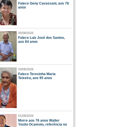
Falece Geny Cavassani, aos 78
anos
05/08/2026
Falece Luiz José dos Santos,
aos 84 anos
03/08/2026
Falece Teresinha Maria
Teixeira, aos 95 anos
01/08/2026
Morre aos 76 anos Walter
Yosito Ocamoto, referência no