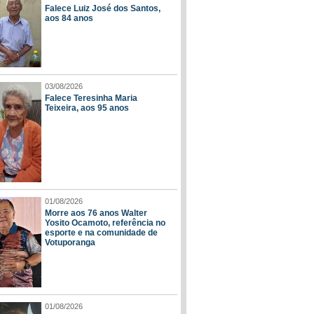
Falece Luiz José dos Santos,
aos 84 anos
03/08/2026
Falece Teresinha Maria
Teixeira, aos 95 anos
01/08/2026
Morre aos 76 anos Walter
Yosito Ocamoto, referência no
esporte e na comunidade de
Votuporanga
01/08/2026