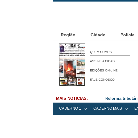
Região
Cidade
Polícia
QUEM SOMOS
ASSINE A CIDADE
EDIÇÕES ON-LINE
FALE CONOSCO
MAIS NOTÍCIAS:
Reforma tributár
CADERNO 1
CADERNO MAIS
E