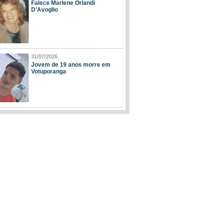
Falece Marlene Orlandi
D’Avoglio
31/07/2026
Jovem de 19 anos morre em
Votuporanga