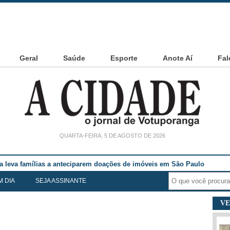
Geral
Saúde
Esporte
Anote Aí
Fal
QUARTA-FEIRA, 5 DE AGOSTO DE 2026
ia leva famílias a anteciparem doações de imóveis em São Paulo
M DIA
SEJA ASSINANTE
VE