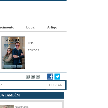
ecimento
Local
Artigo
LEIA
EDIÇÕES
JA TAMBÉM
05/08/2026