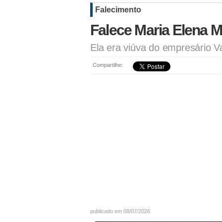
Falecimento
Falece Maria Elena M
Ela era viúva do empresário V
Compartilhe:
publicado em 08/07/2026