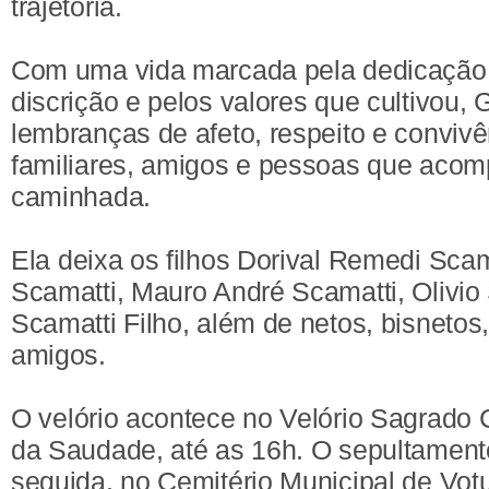
trajetória.
Com uma vida marcada pela dedicação à
discrição e pelos valores que cultivou,
lembranças de afeto, respeito e convivê
familiares, amigos e pessoas que aco
caminhada.
Ela deixa os filhos Dorival Remedi Sca
Scamatti, Mauro André Scamatti, Olivio
Scamatti Filho, além de netos, bisnetos
amigos.
O velório acontece no Velório Sagrado
da Saudade, até as 16h. O sepultament
seguida, no Cemitério Municipal de Vot