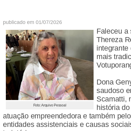
publicado em 01/07/2026
Faleceu a
Thereza R
integrante
mais tradi
Votuporan
Dona Geny
saudoso e
Scamatti,
Foto: Arquivo Pessoal
história d
atuação empreendedora e também pelo 
entidades assistenciais e causas sociai