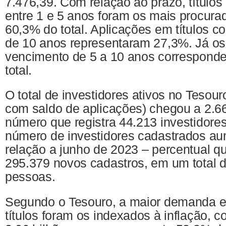
7.476,39. Com relação ao prazo, título
entre 1 e 5 anos foram os mais procura
60,3% do total. Aplicações em títulos 
de 10 anos representaram 27,3%. Já os 
vencimento de 5 a 10 anos correspond
total.
O total de investidores ativos no Tesour
com saldo de aplicações) chegou a 2.6
número que registra 44.213 investidore
número de investidores cadastrados a
relação a junho de 2023 – percentual q
295.379 novos cadastros, em um total 
pessoas.
Segundo o Tesouro, a maior demanda en
títulos foram os indexados à inflação, 