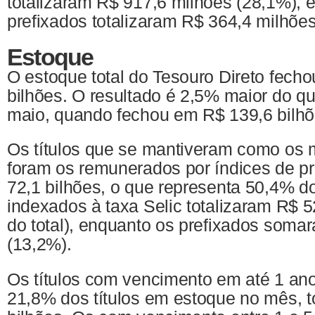
totalizaram R$ 917,6 milhões (28,1%), 
prefixados totalizaram R$ 364,4 milhões
Estoque
O estoque total do Tesouro Direto fech
bilhões. O resultado é 2,5% maior do 
maio, quando fechou em R$ 139,6 bilhõ
Os títulos que se mantiveram como os m
foram os remunerados por índices de 
72,1 bilhões, o que representa 50,4% do
indexados à taxa Selic totalizaram R$ 5
do total), enquanto os prefixados soma
(13,2%).
Os títulos com vencimento em até 1 an
21,8% dos títulos em estoque no mês, t