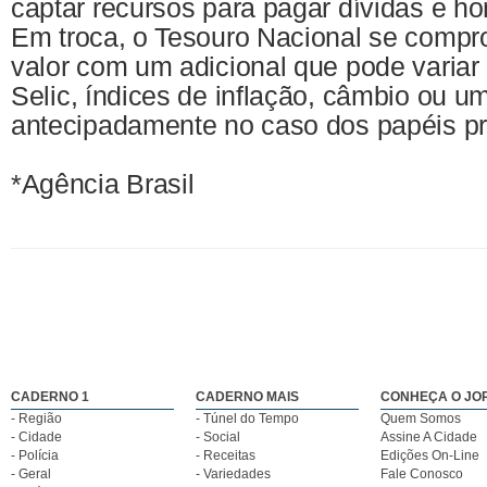
captar recursos para pagar dívidas e h
Em troca, o Tesouro Nacional se compr
valor com um adicional que pode variar
Selic, índices de inflação, câmbio ou u
antecipadamente no caso dos papéis pr
*Agência Brasil
CADERNO 1
CADERNO MAIS
CONHEÇA O JO
- Região
- Túnel do Tempo
Quem Somos
- Cidade
- Social
Assine A Cidade
- Polícia
- Receitas
Edições On-Line
- Geral
- Variedades
Fale Conosco