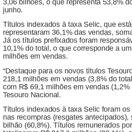
3,06 bilhões, o que representa 53,8% d
junho.
Títulos indexados à taxa Selic, que es
representaram 36,1% das vendas, soma
Já os títulos prefixados foram responsá
10,1% do total, o que corresponde a um
milhões em vendas.
“Destaque para os novos títulos Tesou
218,1 milhões em vendas (3,8% do total
com R$ 69,1 milhões em vendas (1,2% do
Tesouro Nacional.
Títulos indexados à taxa Selic foram o
nas recompras (resgates antecipados)
bilhão (60,8%). Títulos remunerados por