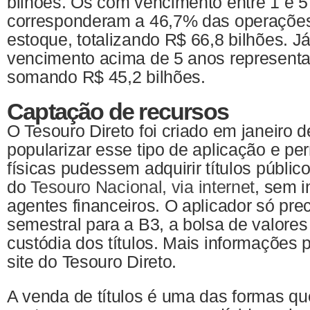
bilhões. Os com vencimento entre 1 e 5
corresponderam a 46,7% das operações
estoque, totalizando R$ 66,8 bilhões. J
vencimento acima de 5 anos represent
somando R$ 45,2 bilhões.
Captação de recursos
O Tesouro Direto foi criado em janeiro 
popularizar esse tipo de aplicação e pe
físicas pudessem adquirir títulos públic
do
Tesouro Nacional, via internet
, sem 
agentes financeiros. O aplicador só pre
semestral para a B3, a bolsa de valores 
custódia dos títulos. Mais informações
site do Tesouro Direto.
A venda de títulos é uma das formas q