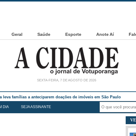
Geral
Saúde
Esporte
Anote Aí
Fal
SEXTA-FEIRA, 7 DE AGOSTO DE 2026
noia Cesarin
M DIA
SEJA ASSINANTE
VE