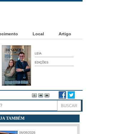
ecimento
Local
Artigo
LEIA
EDIÇÕES
JA TAMBÉM
06/08/2026