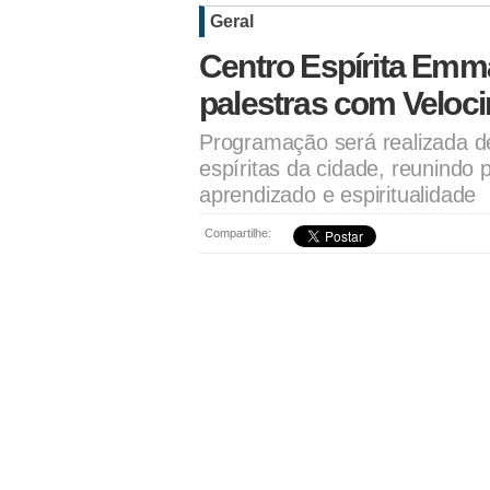
Geral
Centro Espírita Emm
palestras com Velo
Programação será realizada de
espíritas da cidade, reunindo
aprendizado e espiritualidade
Compartilhe: