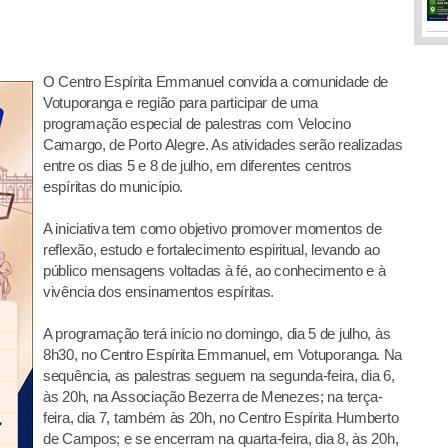
O Centro Espírita Emmanuel convida a comunidade de
Votuporanga e região para participar de uma
programação especial de palestras com Velocino
Camargo, de Porto Alegre. As atividades serão realizadas
entre os dias 5 e 8 de julho, em diferentes centros
espíritas do município.
A iniciativa tem como objetivo promover momentos de
reflexão, estudo e fortalecimento espiritual, levando ao
público mensagens voltadas à fé, ao conhecimento e à
vivência dos ensinamentos espíritas.
A programação terá início no domingo, dia 5 de julho, às
8h30, no Centro Espírita Emmanuel, em Votuporanga. Na
sequência, as palestras seguem na segunda-feira, dia 6,
às 20h, na Associação Bezerra de Menezes; na terça-
feira, dia 7, também às 20h, no Centro Espírita Humberto
de Campos; e se encerram na quarta-feira, dia 8, às 20h,