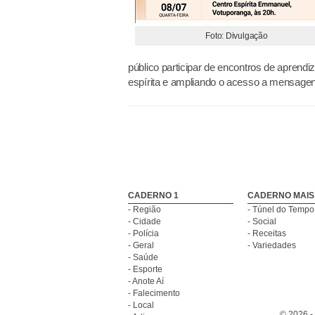
Foto: Divulgação
público participar de encontros de aprend
espírita e ampliando o acesso a mensagen
CADERNO 1
CADERNO MAIS
- Região
- Túnel do Tempo
- Cidade
- Social
- Polícia
- Receitas
- Geral
- Variedades
- Saúde
- Esporte
- Anote Aí
- Falecimento
- Local
© 2026 -