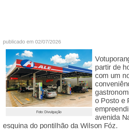
publicado em 02/07/2026
Votuporang
partir de h
com um no
conveniênc
gastronom
o Posto e 
empreendi
Foto: Divulgação
avenida N
esquina do pontilhão da Wilson Fóz.