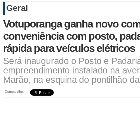
Geral
Votuporanga ganha novo com
conveniência com posto, pada
rápida para veículos elétricos
Será inaugurado o Posto e Padaria 
empreendimento instalado na ave
Marão, na esquina do pontilhão d
Compartilhe: