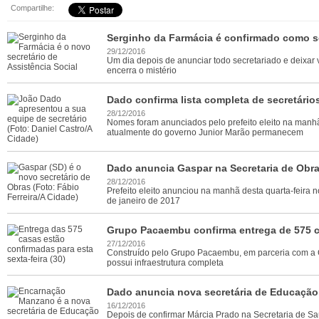
Compartilhe:
Serginho da Farmácia é confirmado como se
29/12/2016
Um dia depois de anunciar todo secretariado e deixar v
encerra o mistério
Dado confirma lista completa de secretário
28/12/2016
Nomes foram anunciados pelo prefeito eleito na manhã
atualmente do governo Junior Marão permanecem
Dado anuncia Gaspar na Secretaria de Obra
28/12/2016
Prefeito eleito anunciou na manhã desta quarta-feira n
de janeiro de 2017
Grupo Pacaembu confirma entrega de 575 ca
27/12/2016
Construído pelo Grupo Pacaembu, em parceria com a C
possui infraestrutura completa
Dado anuncia nova secretária de Educação
16/12/2016
Depois de confirmar Márcia Prado na Secretaria de Sa