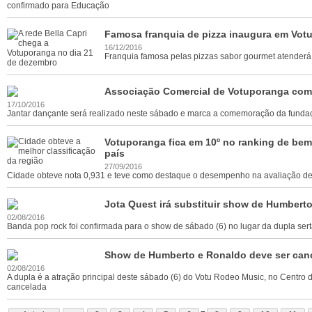
confirmado para Educação
Famosa franquia de pizza inaugura em Vot
16/12/2016
Franquia famosa pelas pizzas sabor gourmet atenderá 
Associação Comercial de Votuporanga com
17/10/2016
Jantar dançante será realizado neste sábado e marca a comemoração da funda
Votuporanga fica em 10º no ranking de bem
país
27/09/2016
Cidade obteve nota 0,931 e teve como destaque o desempenho na avaliação de 
Jota Quest irá substituir show de Humber
02/08/2016
Banda pop rock foi confirmada para o show de sábado (6) no lugar da dupla ser
Show de Humberto e Ronaldo deve ser canc
02/08/2016
A dupla é a atração principal deste sábado (6) do Votu Rodeo Music, no Centro
cancelada