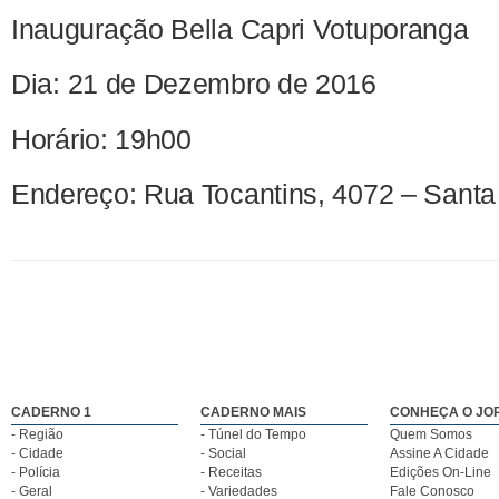
Inauguração Bella Capri Votuporanga
Dia: 21 de Dezembro de 2016
Horário: 19h00
Endereço: Rua Tocantins, 4072 – Santa
CADERNO 1
CADERNO MAIS
CONHEÇA O JO
- Região
- Túnel do Tempo
Quem Somos
- Cidade
- Social
Assine A Cidade
- Polícia
- Receitas
Edições On-Line
- Geral
- Variedades
Fale Conosco