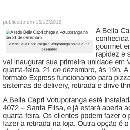
publicado em 16/12/2016
A Bella Cap
conhecida 
A rede Bella Capri chega a Votuporanga no dia 21 de
gourmet e
dezembro
rapidez e 
vai inaugurar sua primeira unidade em 
quarta-feira, 21 de dezembro, às 19h. A 
formato Express funcionando para pizz
sistemas de delivery, retirada e drive thr
A Bella Capri Votuporanga está instala
4072 – Santa Elisa, e já estará aberta ao
quarta-feira. Os clientes podem fazer o 
fazer a retirada na loja. Outra opção é o