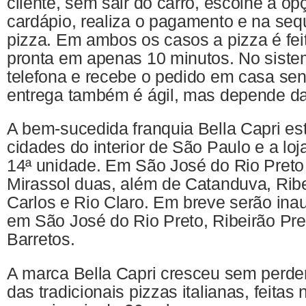
cliente, sem sair do carro, escolhe a op
cardápio, realiza o pagamento e na sequ
pizza. Em ambos os casos a pizza é feit
pronta em apenas 10 minutos. No sistem
telefona e recebe o pedido em casa se
entrega também é ágil, mas depende da
A bem-sucedida franquia Bella Capri es
cidades do interior de São Paulo e a lo
14ª unidade. Em São José do Rio Preto
Mirassol duas, além de Catanduva, Ribe
Carlos e Rio Claro. Em breve serão ina
em São José do Rio Preto, Ribeirão Pre
Barretos.
A marca Bella Capri cresceu sem perde
das tradicionais pizzas italianas, feitas