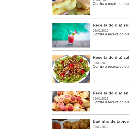
Confira a receita do di
Receita do dia: s
25/02/2022
Confira a receita do di
Receita do dia: sa
24/02/2022
Confira a receita do di
Receita do dia: e
23/02/2022
Confira a receita do di
Dadinho de tapio
22/02/2022