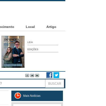
ecimento
Local
Artigo
LEIA
EDIÇÕES
Mais Notícias