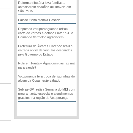
Reforma tributária leva famílias a
anteciparem doações de imóveis em
São Paulo
Falece Elena Menoia Cesarin
Deputado votuporanguense critica
corte de verbas e detona Lula: ‘PCC e
Comando Vermelho agradecem’
Prefeitura de Álvares Florence realiza
entrega oficial de veículos destinados
pelo Governo do Estado
Nutri em Pauta – Água com gás faz mal
para saúde?
Votuporanga terá troca de figurinhas do
álbum da Copa neste sábado
Sebrae-SP realiza Semana do MEI com
programação especial e atendimentos
gratuitos na região de Votuporanga