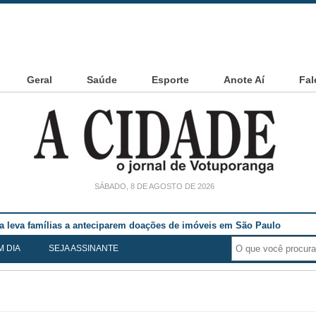
Geral
Saúde
Esporte
Anote Aí
Fal
SÁBADO, 8 DE AGOSTO DE 2026
ia leva famílias a anteciparem doações de imóveis em São Paulo
M DIA
SEJA ASSINANTE
1