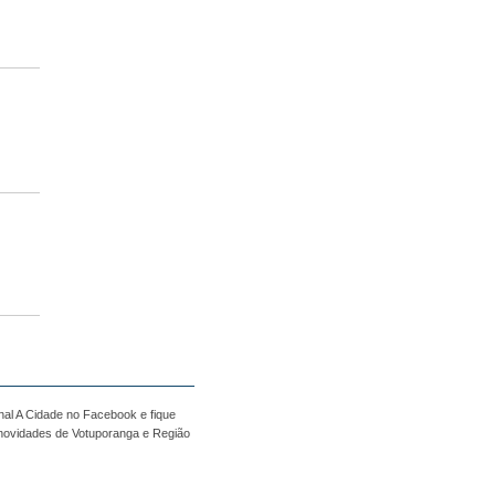
nal A Cidade no Facebook e fique
 novidades de Votuporanga e Região