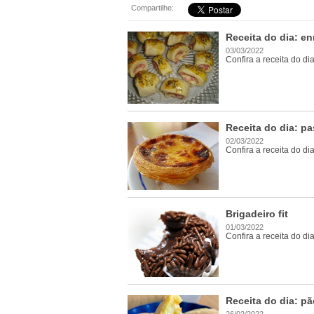
Compartilhe:
Receita do dia: en
03/03/2022
Confira a receita do di
Receita do dia: p
02/03/2022
Confira a receita do di
Brigadeiro fit
01/03/2022
Confira a receita do di
Receita do dia: pã
26/02/2022