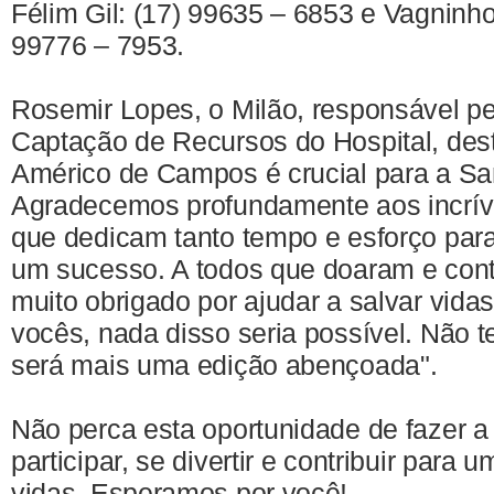
Félim Gil: (17) 99635 – 6853 e Vagninh
99776 – 7953.
Rosemir Lopes, o Milão, responsável pe
Captação de Recursos do Hospital, dest
Américo de Campos é crucial para a Sa
Agradecemos profundamente aos incríve
que dedicam tanto tempo e esforço para
um sucesso. A todos que doaram e cont
muito obrigado por ajudar a salvar vida
vocês, nada disso seria possível. Não 
será mais uma edição abençoada".
Não perca esta oportunidade de fazer a
participar, se divertir e contribuir para
vidas. Esperamos por você!