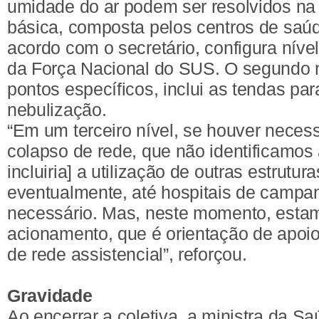
umidade do ar podem ser resolvidos n
básica, composta pelos centros de saúd
acordo com o secretário, configura nív
da Força Nacional do SUS. O segundo ní
pontos específicos, inclui as tendas par
nebulização.
“Em um terceiro nível, se houver neces
colapso de rede, que não identificamos a
incluiria] a utilização de outras estrutur
eventualmente, até hospitais de campa
necessário. Mas, neste momento, esta
acionamento, que é orientação de apoio 
de rede assistencial”, reforçou.
Gravidade
Ao encerrar a coletiva, a ministra da Sa