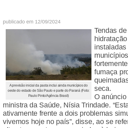
publicado em 12/09/2024
Tendas de
hidratação
instaladas
municípios
fortemente
fumaça pr
queimadas,
A previsão inicial da pasta inclui ainda municípios do
seca.
oeste do estado de São Paulo e parte do Paraná (Foto:
O anúncio 
Paulo Pinto/Agência Brasil)
ministra da Saúde, Nísia Trindade. “Es
ativamente frente a dois problemas sim
vivemos hoje no país”, disse, ao se refe