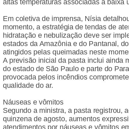
altas temperaturas associadas à baixa 
Em coletiva de imprensa, Nísia detalho
momento, a estratégia de tendas de at
hidratação e nebulização deve ser imp
estados da Amazônia e do Pantanal, do
atingidos pelas queimadas neste mome
A previsão inicial da pasta inclui ainda
do estado de São Paulo e parte do Par
provocada pelos incêndios compromete
qualidade do ar.
Náuseas e vômitos
Segundo a ministra, a pasta registrou, 
quinzena de agosto, aumentos express
atendimentos por náuseas e vômitos e