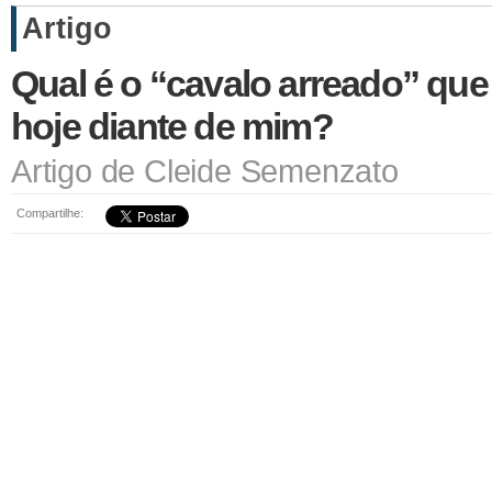
Artigo
Qual é o “cavalo arreado” qu
hoje diante de mim?
Artigo de Cleide Semenzato
Compartilhe: