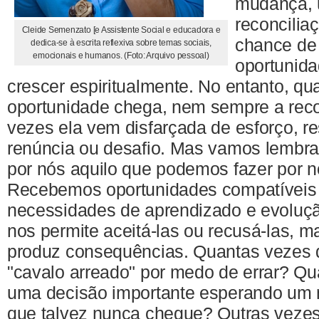
mudança, 
reconcili
Cleide Semenzato [e Assistente Social e educadora e
chance de
dedica-se à escrita reflexiva sobre temas sociais,
emocionais e humanos. (Foto: Arquivo pessoal)
oportunida
crescer espiritualmente. No entanto, q
oportunidade chega, nem sempre a re
vezes ela vem disfarçada de esforço, r
renúncia ou desafio. Mas vamos lembra
por nós aquilo que podemos fazer por
Recebemos oportunidades compatíveis
necessidades de aprendizado e evolução 
nos permite aceitá-las ou recusá-las, m
produz consequências. Quantas vezes 
"cavalo arreado" por medo de errar? Q
uma decisão importante esperando um 
que talvez nunca chegue? Outras vezes