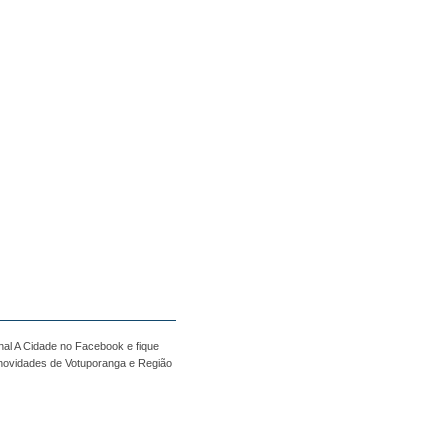
nal A Cidade no Facebook e fique
 novidades de Votuporanga e Região