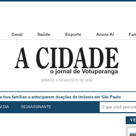
Geral
Saúde
Esporte
Anote Aí
Fal
SÁBADO, 8 DE AGOSTO DE 2026
ia leva famílias a anteciparem doações de imóveis em São Paulo
M DIA
SEJA ASSINANTE
VE