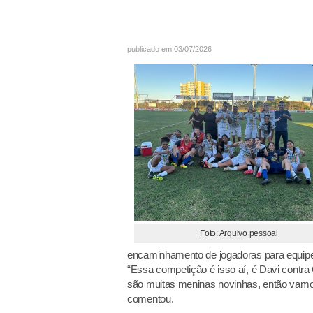
publicado em 03/07/2026
Foto: Arquivo pessoal
encaminhamento de jogadoras para equipes
“Essa competição é isso aí, é Davi contra 
são muitas meninas novinhas, então vamos 
comentou.