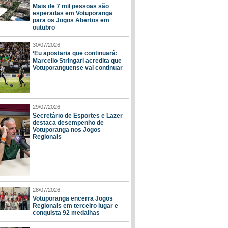
Mais de 7 mil pessoas são
esperadas em Votuporanga
para os Jogos Abertos em
outubro
30/07/2026
‘Eu apostaria que continuará:
Marcello Stringari acredita que
Votuporanguense vai continuar
29/07/2026
Secretário de Esportes e Lazer
destaca desempenho de
Votuporanga nos Jogos
Regionais
28/07/2026
Votuporanga encerra Jogos
Regionais em terceiro lugar e
conquista 92 medalhas