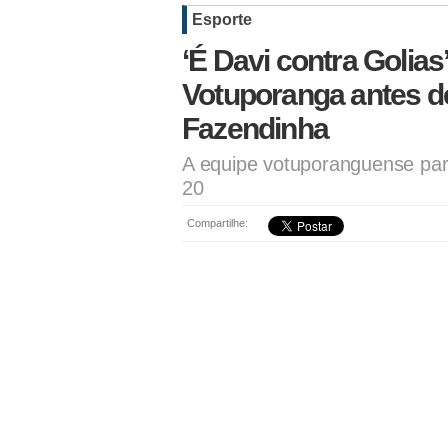
Esporte
‘É Davi contra Golias
Votuporanga antes de
Fazendinha
A equipe votuporanguense par
20
Compartilhe: