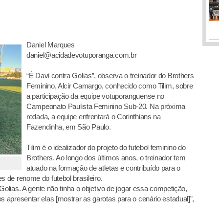
Daniel Marques
daniel@acidadevotuporanga.com.br
“É Davi contra Golias”, observa o treinador do Brothers
Feminino, Alcir Camargo, conhecido como Tilim, sobre
a participação da equipe votuporanguense no
Campeonato Paulista Feminino Sub-20. Na próxima
rodada, a equipe enfrentará o Corinthians na
Fazendinha, em São Paulo.
Tilim é o idealizador do projeto do futebol feminino do
Brothers. Ao longo dos últimos anos, o treinador tem
atuado na formação de atletas e contribuído para o
 de renome do futebol brasileiro.
Golias. A gente não tinha o objetivo de jogar essa competição,
apresentar elas [mostrar as garotas para o cenário estadual]”,