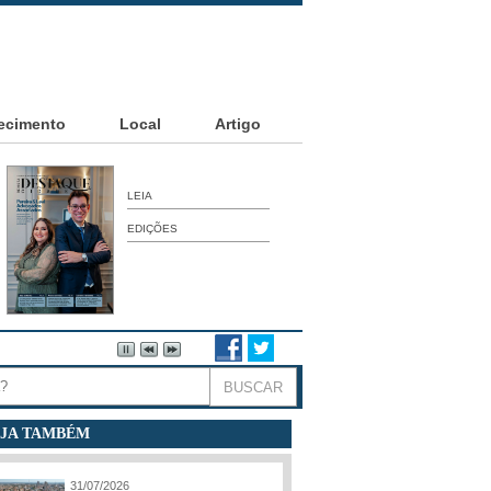
ecimento
Local
Artigo
LEIA
EDIÇÕES
JA TAMBÉM
31/07/2026