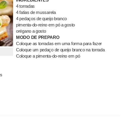
4 torradas
4 fatias de mussarela
4 pedaços de queijo branco
pimenta-do-reino em pó a gosto
orégano a gosto
MODO DE PREPARO
Coloque as torradas em uma forma para fazer
Coloque um pedaço de queijo branco na torrada
Coloque a pimenta-do-reino em pó
os