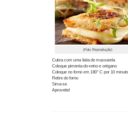
(Foto: Reprodução)
Cubra com uma fatia de mussarela
Coloque pimenta-do-reino e orégano
Coloque no forno em 180° C por 10 minut
Retire do forno
Sirva-se
Aproveite!