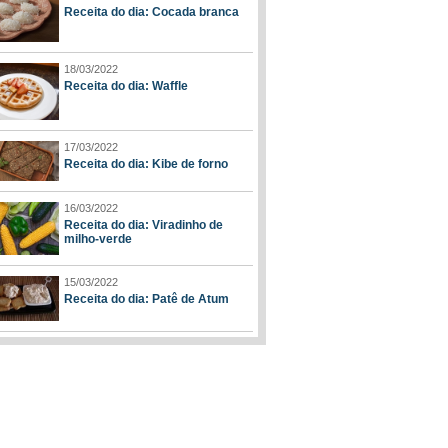
Receita do dia: Cocada branca
18/03/2022
Receita do dia: Waffle
17/03/2022
Receita do dia: Kibe de forno
16/03/2022
Receita do dia: Viradinho de
milho-verde
15/03/2022
Receita do dia: Patê de Atum