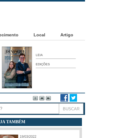
ecimento
Local
Artigo
LEIA
EDIÇÕES
JA TAMBÉM
19/03/2022