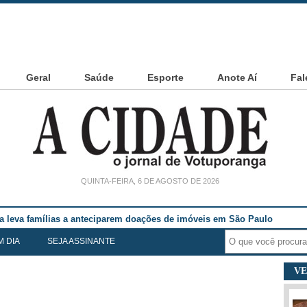
Geral
Saúde
Esporte
Anote Aí
Fal
QUINTA-FEIRA, 6 DE AGOSTO DE 2026
ia leva famílias a anteciparem doações de imóveis em São Paulo
M DIA
SEJA ASSINANTE
VE