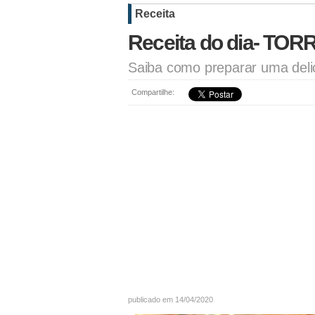
Receita
Receita do dia- T
Saiba como preparar uma deli
Compartilhe:
publicado em 14/04/2020