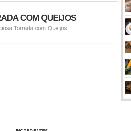
ORRADA COM QUEIJOS
ciosa Torrada com Queijos
INGREDIENTES