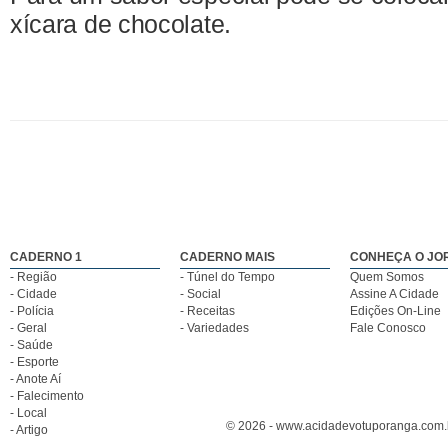
xícara de chocolate.
CADERNO 1
CADERNO MAIS
CONHEÇA O JO
- Região
- Túnel do Tempo
Quem Somos
- Cidade
- Social
Assine A Cidade
- Polícia
- Receitas
Edições On-Line
- Geral
- Variedades
Fale Conosco
- Saúde
- Esporte
- Anote Aí
- Falecimento
- Local
© 2026 - www.acidadevotuporanga.com.br
- Artigo