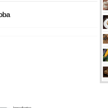
soba
Ingredientes