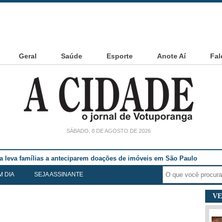
Geral
Saúde
Esporte
Anote Aí
Fal
SÁBADO, 8 DE AGOSTO DE 2026
ia leva famílias a anteciparem doações de imóveis em São Paulo
M DIA
SEJA ASSINANTE
VE