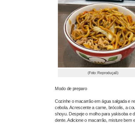
(Foto: Reproduçaõ)
Modo de preparo
Cozinhe o macarrão em água salgada e re
cebola. Acrescente a carne, brócolis, a c
shoyu. Despeje o molho para yakisoba e d
dente. Adicione o macarrão, misture bem e 