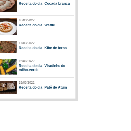
Receita do dia: Cocada branca
18/03/2022
Receita do dia: Waffle
17/03/2022
Receita do dia: Kibe de forno
16/03/2022
Receita do dia: Viradinho de
milho-verde
15/03/2022
Receita do dia: Patê de Atum