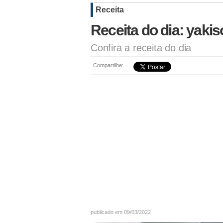
Receita
Receita do dia: yaki
Confira a receita do dia
Compartilhe:
publicado em 09/03/2022