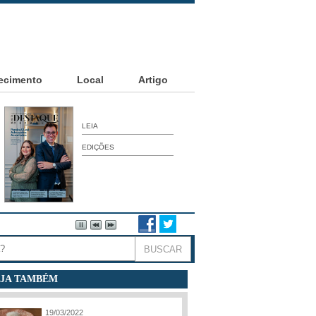
ecimento
Local
Artigo
LEIA
EDIÇÕES
JA TAMBÉM
19/03/2022