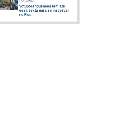
15/07/2026
Votuporanguenses tem até
essa sexta para se inscrever
no Fies