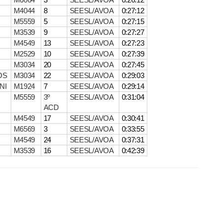
M4044
8
SEESL/AVOA
0:27:12
M5559
5
SEESL/AVOA
0:27:15
M3539
9
SEESL/AVOA
0:27:27
M4549
13
SEESL/AVOA
0:27:23
M2529
10
SEESL/AVOA
0:27:39
M3034
20
SEESL/AVOA
0:27:45
OS
M3034
22
SEESL/AVOA
0:29:03
NI
M1924
7
SEESL/AVOA
0:29:14
M5559
3º
SEESL/AVOA
0:31:04
ACD
M4549
17
SEESL/AVOA
0:30:41
M6569
3
SEESL/AVOA
0:33:55
M4549
24
SEESL/AVOA
0:37:31
M3539
16
SEESL/AVOA
0:42:39