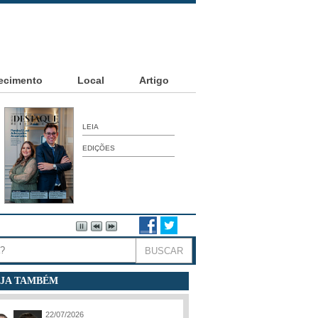
ecimento
Local
Artigo
LEIA
EDIÇÕES
JA TAMBÉM
22/07/2026