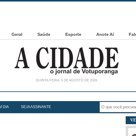
Geral
Saúde
Esporte
Anote Aí
Fal
QUINTA-FEIRA, 6 DE AGOSTO DE 2026
noia Cesarin
M DIA
SEJA ASSINANTE
VE