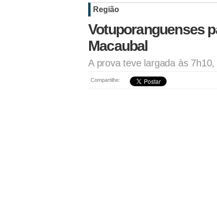
Região
Votuporanguenses pa
Macaubal
A prova teve largada às 7h10,
Compartilhe: