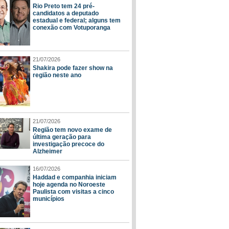
Rio Preto tem 24 pré-
candidatos a deputado
estadual e federal; alguns tem
conexão com Votuporanga
21/07/2026
Shakira pode fazer show na
região neste ano
21/07/2026
Região tem novo exame de
última geração para
investigação precoce do
Alzheimer
16/07/2026
Haddad e companhia iniciam
hoje agenda no Noroeste
Paulista com visitas a cinco
municípios