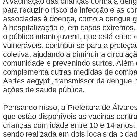
A vacinação das crianças contra a den
para reduzir o risco de infecção e as c
associadas à doença, como a dengue gr
à hospitalização e, em casos extremos,
o público infantojuvenil, que está entre
vulneráveis, contribui-se para a proteção
coletiva, ajudando a diminuir a circulaç
comunidade e prevenindo surtos. Além d
complementa outras medidas de comba
Aedes aegypti, transmissor da dengue, 
ações de saúde pública.
Pensando nisso, a Prefeitura de Álvare
que estão disponíveis as vacinas contr
crianças com idade entre 10 e 14 anos.
sendo realizada em dois locais da cida