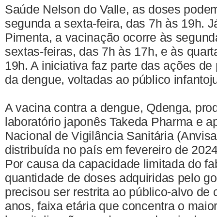
Saúde Nelson do Valle, as doses podem
segunda a sexta-feira, das 7h às 19h. 
Pimenta, a vacinação ocorre às segunda
sextas-feiras, das 7h às 17h, e às quart
19h. A iniciativa faz parte das ações de
da dengue, voltadas ao público infantoju
A vacina contra a dengue, Qdenga, pro
laboratório japonês Takeda Pharma e a
Nacional de Vigilância Sanitária (Anvis
distribuída no país em fevereiro de 2024
Por causa da capacidade limitada do fab
quantidade de doses adquiridas pelo gov
precisou ser restrita ao público-alvo de
anos, faixa etária que concentra o mai