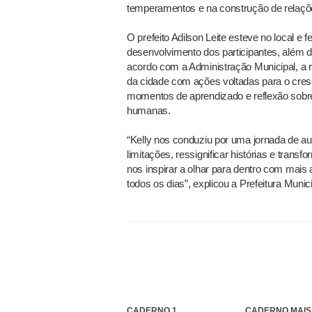
temperamentos e na construção de relaçõ
O prefeito Adilson Leite esteve no local e 
desenvolvimento dos participantes, além de
acordo com a Administração Municipal, a
da cidade com ações voltadas para o cres
momentos de aprendizado e reflexão sobre
humanas.
“Kelly nos conduziu por uma jornada de a
limitações, ressignificar histórias e transf
nos inspirar a olhar para dentro com mai
todos os dias”, explicou a Prefeitura Munici
CADERNO 1
CADERNO MAIS