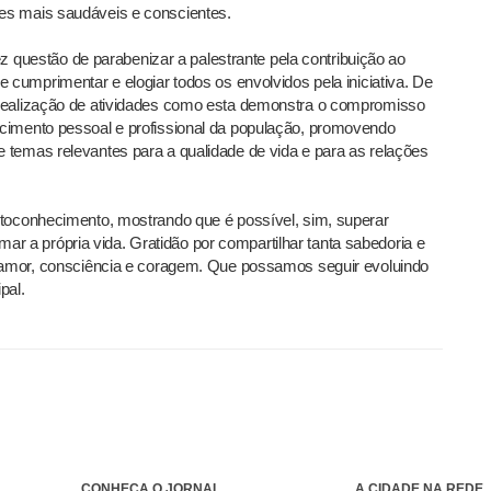
es mais saudáveis e conscientes.
fez questão de parabenizar a palestrante pela contribuição ao
 cumprimentar e elogiar todos os envolvidos pela iniciativa. De
 realização de atividades como esta demonstra o compromisso
cimento pessoal e profissional da população, promovendo
 temas relevantes para a qualidade de vida e para as relações
utoconhecimento, mostrando que é possível, sim, superar
ormar a própria vida. Gratidão por compartilhar tanta sabedoria e
s amor, consciência e coragem. Que possamos seguir evoluindo
pal.
CONHEÇA O JORNAL
A CIDADE NA REDE