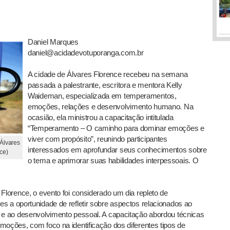
Daniel Marques
daniel@acidadevotuporanga.com.br
A cidade de Álvares Florence recebeu na semana
passada a palestrante, escritora e mentora Kelly
Waideman, especializada em temperamentos,
emoções, relações e desenvolvimento humano. Na
ocasião, ela ministrou a capacitação intitulada
“Temperamento – O caminho para dominar emoções e
viver com propósito”, reunindo participantes
Álvares
interessados em aprofundar seus conhecimentos sobre
ce)
o tema e aprimorar suas habilidades interpessoais. O
Florence, o evento foi considerado um dia repleto de
s a oportunidade de refletir sobre aspectos relacionados ao
l e ao desenvolvimento pessoal. A capacitação abordou técnicas
moções, com foco na identificação dos diferentes tipos de