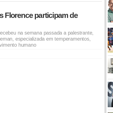
s Florence participam de
 recebeu na semana passada a palestrante,
ideman, especializada em temperamentos,
lvimento humano