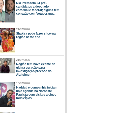
Rio Preto tem 24 pré-
candidatos a deputado
estadual e federal; alguns tem
conexão com Votuporanga
21/07/2026
Shakira pode fazer show na
região neste ano
21/07/2026
Região tem novo exame de
última geração para
investigação precoce do
Alzheimer
16/07/2026
Haddad e companhia iniciam
hoje agenda no Noroeste
Paulista com visitas a cinco
municípios