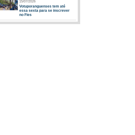
15/07/2026
Votuporanguenses tem até
essa sexta para se inscrever
no Fies