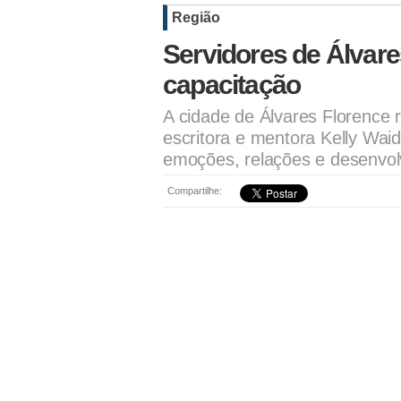
Região
Servidores de Álvare
capacitação
A cidade de Álvares Florence
escritora e mentora Kelly Wa
emoções, relações e desenvo
Compartilhe: