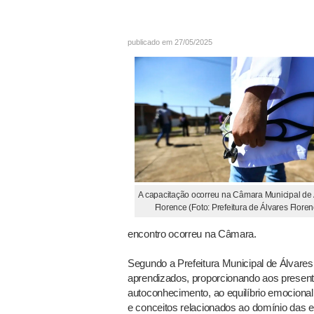
publicado em 27/05/2025
A capacitação ocorreu na Câmara Municipal de 
Florence (Foto: Prefeitura de Álvares Floren
encontro ocorreu na Câmara.
Segundo a Prefeitura Municipal de Álvares 
aprendizados, proporcionando aos presente
autoconhecimento, ao equilíbrio emociona
e conceitos relacionados ao domínio das e