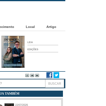
ecimento
Local
Artigo
LEIA
EDIÇÕES
JA TAMBÉM
22/07/2026