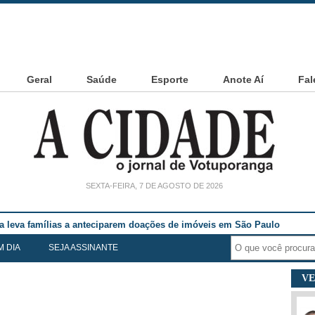
Geral
Saúde
Esporte
Anote Aí
Fal
SEXTA-FEIRA, 7 DE AGOSTO DE 2026
ia leva famílias a anteciparem doações de imóveis em São Paulo
M DIA
SEJA ASSINANTE
VE