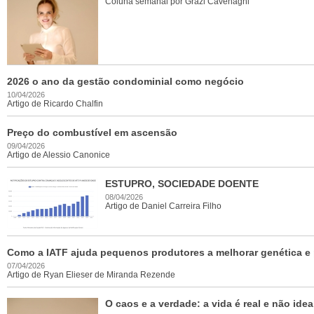
Coluna semanal por Grazi Cavenaghi
2026 o ano da gestão condominial como negócio
10/04/2026
Artigo de Ricardo Chalfin
Preço do combustível em ascensão
09/04/2026
Artigo de Alessio Canonice
ESTUPRO, SOCIEDADE DOENTE
08/04/2026
Artigo de Daniel Carreira Filho
Como a IATF ajuda pequenos produtores a melhorar genética e
07/04/2026
Artigo de Ryan Elieser de Miranda Rezende
O caos e a verdade: a vida é real e não idea