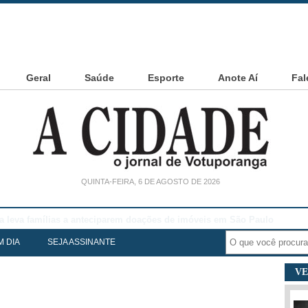
Geral
Saúde
Esporte
Anote Aí
Fal
QUINTA-FEIRA, 6 DE AGOSTO DE 2026
noia Cesarin
M DIA
SEJA ASSINANTE
VE