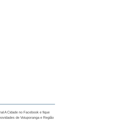
nal A Cidade no Facebook e fique
 novidades de Votuporanga e Região