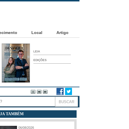
ecimento
Local
Artigo
LEIA
EDIÇÕES
JA TAMBÉM
06/08/2026