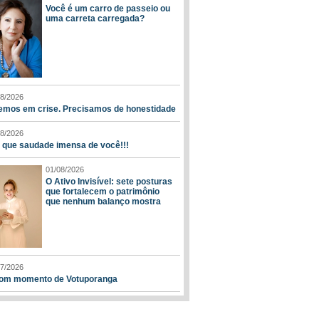
Você é um carro de passeio ou
uma carreta carregada?
08/2026
emos em crise. Precisamos de honestidade
08/2026
, que saudade imensa de você!!!
01/08/2026
O Ativo Invisível: sete posturas
que fortalecem o patrimônio
que nenhum balanço mostra
07/2026
om momento de Votuporanga