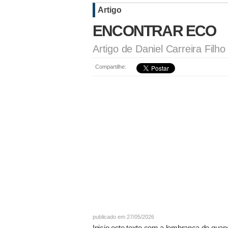
Artigo
ENCONTRAR ECO
Artigo de Daniel Carreira Filho
Compartilhe:
publicado em 27/05/2026
Inicio este texto com a lembrança de quand