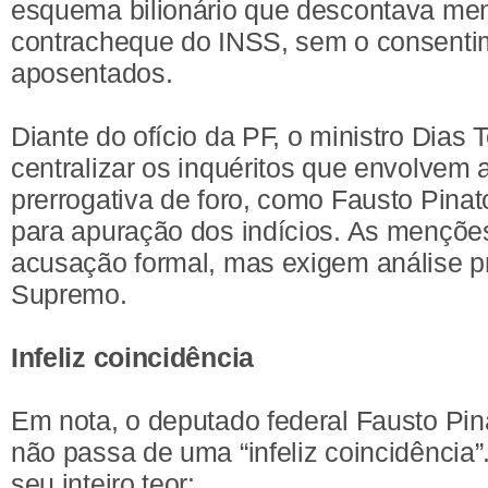
esquema bilionário que descontava men
contracheque do INSS, sem o consenti
aposentados.
Diante do ofício da PF, o ministro Dias To
centralizar os inquéritos que envolvem
prerrogativa de foro, como Fausto Pina
para apuração dos indícios. As mençõe
acusação formal, mas exigem análise pr
Supremo.
Infeliz coincidência
Em nota, o deputado federal Fausto Pin
não passa de uma “infeliz coincidência”
seu inteiro teor: