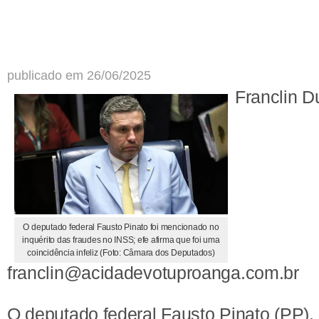
publicado em 26/06/2025
Franclin D
O deputado federal Fausto Pinato foi mencionado no
inquérito das fraudes no INSS; efe afirma que foi uma
coincidência infeliz (Foto: Câmara dos Deputados)
franclin@acidadevotuproanga.com.br
O deputado federal Fausto Pinato (PP),