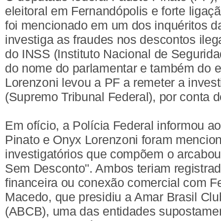
eleitoral em Fernandópolis e forte liga
foi mencionado em um dos inquéritos da
investiga as fraudes nos descontos ile
do INSS (Instituto Nacional de Segurid
do nome do parlamentar e também do e
Lorenzoni levou a PF a remeter a inves
(Supremo Tribunal Federal), por conta do
Em ofício, a Polícia Federal informou 
Pinato e Onyx Lorenzoni foram mencio
investigatórios que compõem o arcabo
Sem Desconto". Ambos teriam registra
financeira ou conexão comercial com 
Macedo, que presidiu a Amar Brasil Clu
(ABCB), uma das entidades supostamen